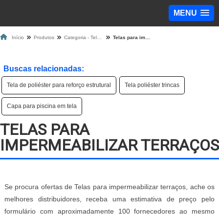
MENU
Início
Produtos
Categoria - Tela de Proteção
Telas para impermeabilizar terraços
Buscas relacionadas:
Tela de poliéster para reforço estrutural
Tela poliéster trincas
Capa para piscina em tela
TELAS PARA
IMPERMEABILIZAR TERRAÇOS
Se procura ofertas de Telas para impermeabilizar terraços, ache os
melhores distribuidores, receba uma estimativa de preço pelo
formulário com aproximadamente 100 fornecedores ao mesmo