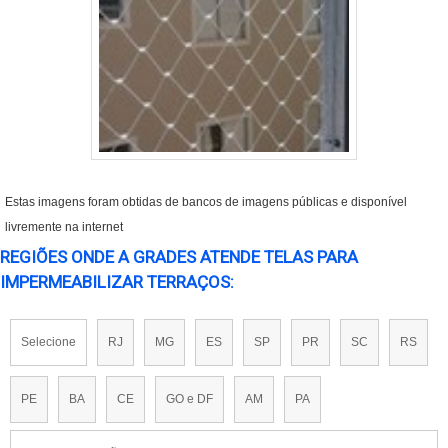
Estas imagens foram obtidas de bancos de imagens públicas e disponível
livremente na internet
REGIÕES ONDE A GRADES ATENDE TELAS PARA
IMPERMEABILIZAR TERRAÇOS:
Selecione
RJ
MG
ES
SP
PR
SC
RS
PE
BA
CE
GO e DF
AM
PA