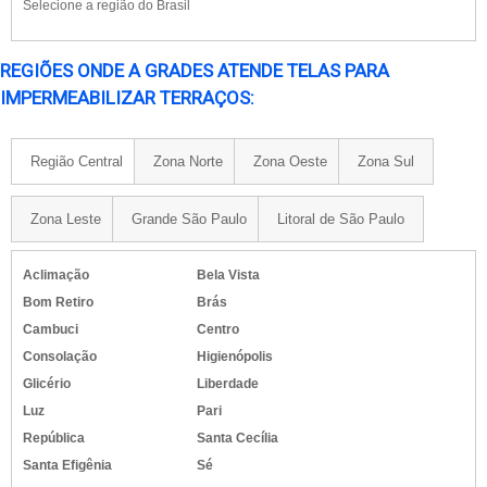
Selecione a região do Brasil
REGIÕES ONDE A GRADES ATENDE TELAS PARA
IMPERMEABILIZAR TERRAÇOS:
Região Central
Zona Norte
Zona Oeste
Zona Sul
Zona Leste
Grande São Paulo
Litoral de São Paulo
Aclimação
Bela Vista
Bom Retiro
Brás
Cambuci
Centro
Consolação
Higienópolis
Glicério
Liberdade
Luz
Pari
República
Santa Cecília
Santa Efigênia
Sé