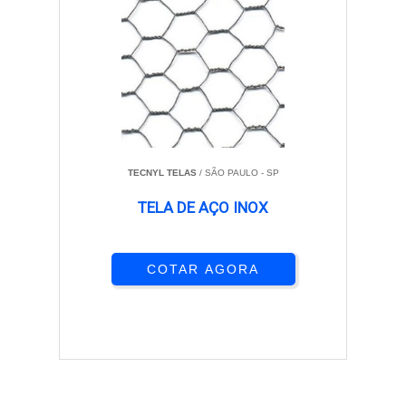
TECNYL TELAS
/ SÃO PAULO - SP
TELA DE AÇO INOX
COTAR AGORA