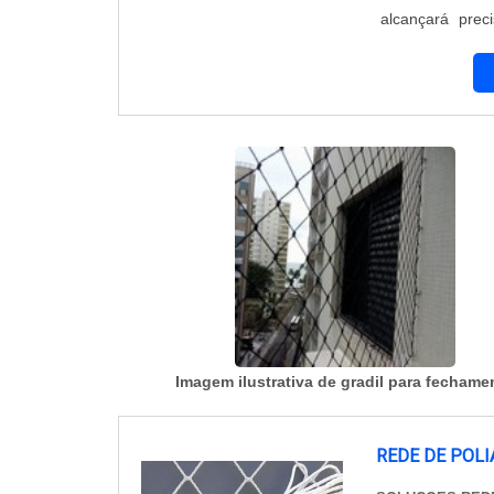
alcançará prec
campos de fut
ALAMBRADO PA
Imagem ilustrativa de gradil para fechame
REDE DE POL