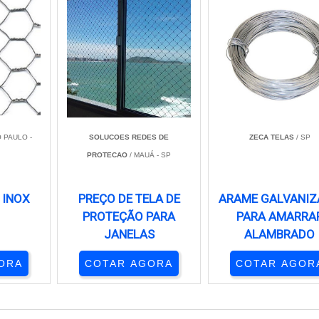
 PAULO -
SOLUCOES REDES DE
ZECA TELAS
/ SP
PROTECAO
/ MAUÁ - SP
 INOX
PREÇO DE TELA DE
ARAME GALVANI
PROTEÇÃO PARA
PARA AMARRA
JANELAS
ALAMBRADO
ORA
COTAR AGORA
COTAR AGOR