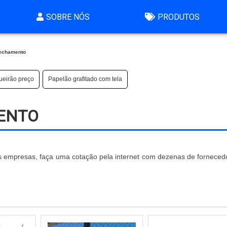
SOBRE NÓS
PRODUTOS
fechamento
ueirão preço
Papelão grafitado com tela
ENTO
s empresas, faça uma cotação pela internet com dezenas de forneced