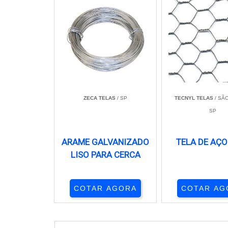
ZECA TELAS
/ SP
TECNYL TELAS
/ SÃO
SP
ARAME GALVANIZADO
TELA DE AÇO
LISO PARA CERCA
COTAR AGORA
COTAR AG