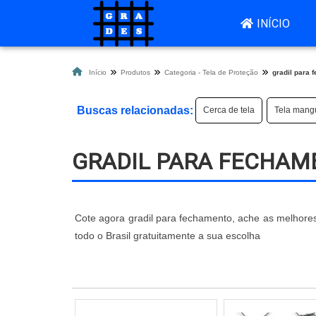
INÍCIO
Início
Produtos
Categoria - Tela de Proteção
gradil para 
Buscas relacionadas:
Cerca de tela
Tela mang
GRADIL PARA FECHAM
Cote agora gradil para fechamento, ache as melhore
todo o Brasil gratuitamente a sua escolha