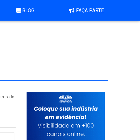
BLOG
FAÇA PARTE
ores de