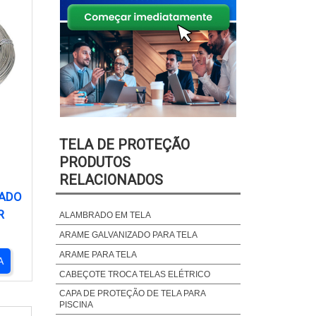
TELA DE PROTEÇÃO
PRODUTOS
RELACIONADOS
ZADO
R
ALAMBRADO EM TELA
ARAME GALVANIZADO PARA TELA
ARAME PARA TELA
A
CABEÇOTE TROCA TELAS ELÉTRICO
CAPA DE PROTEÇÃO DE TELA PARA
PISCINA