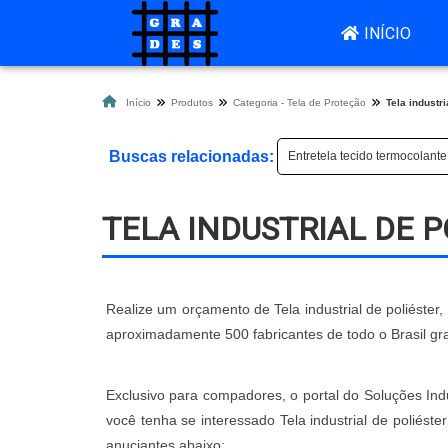
INÍCIO
Início
Produtos
Categoria - Tela de Proteção
Tela industri
Buscas relacionadas:
Entretela tecido termocolante
TELA INDUSTRIAL DE P
Realize um orçamento de Tela industrial de poliéster
aproximadamente 500 fabricantes de todo o Brasil gr
Exclusivo para compadores, o portal do Soluções Indu
você tenha se interessado Tela industrial de poliés
anuciantes abaixo: