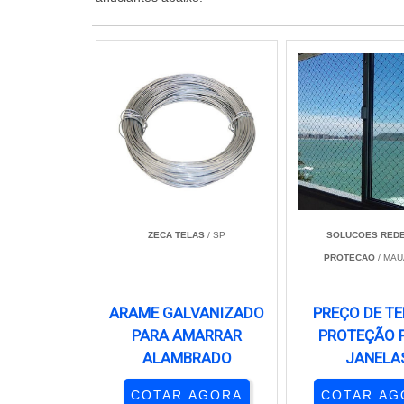
ZECA TELAS
/ SP
SOLUCOES REDE
PROTECAO
/ MAU
ARAME GALVANIZADO
PREÇO DE TE
PARA AMARRAR
PROTEÇÃO 
ALAMBRADO
JANELA
COTAR AGORA
COTAR AG