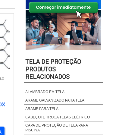
TELA DE PROTEÇÃO
PRODUTOS
RELACIONADOS
LO -
ALAMBRADO EM TELA
ARAME GALVANIZADO PARA TELA
OX
ARAME PARA TELA
CABEÇOTE TROCA TELAS ELÉTRICO
CAPA DE PROTEÇÃO DE TELA PARA
PISCINA
A