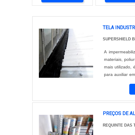
TELA INDUSTR
SUPERSHIELD 
A impermeabili
materiais, poli
mais utilizado, 
para auxiliar e
tipo de corte ou
PREÇOS DE A
REQUINTE DAS