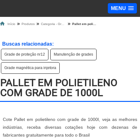
MENU
Início
Produtos
Categoria - Grade de Proteção
Pallet em polietileno com grade de 1000l
Buscas relacionadas:
Grade de proteção nr12
Manutenção de grades
Grade magnética para injetora
PALLET EM POLIETILENO
COM GRADE DE 1000L
Cote Pallet em polietileno com grade de 1000l, veja as melhores
indústrias, receba diversas cotações hoje com dezenas de
fabricantes gratuitamente para todo o Brasil