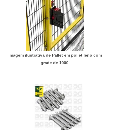
Imagem ilustrativa de Pallet em polietileno com
grade de 1000l