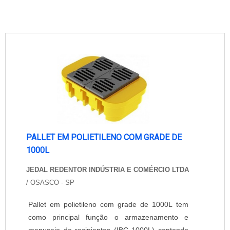
PALLET EM POLIETILENO COM GRADE DE
1000L
JEDAL REDENTOR INDÚSTRIA E COMÉRCIO LTDA
/ OSASCO - SP
Pallet em polietileno com grade de 1000L tem
como principal função o armazenamento e
manuseio de recipientes (IBC 1000L) contendo