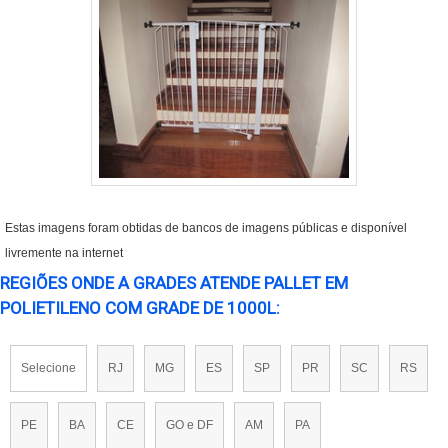
Estas imagens foram obtidas de bancos de imagens públicas e disponível
livremente na internet
REGIÕES ONDE A GRADES ATENDE PALLET EM
POLIETILENO COM GRADE DE 1000L:
Selecione
RJ
MG
ES
SP
PR
SC
RS
PE
BA
CE
GO e DF
AM
PA