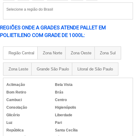
Selecione a região do Brasil
REGIÕES ONDE A GRADES ATENDE PALLET EM
POLIETILENO COM GRADE DE 1000L:
Região Central
Zona Norte
Zona Oeste
Zona Sul
Zona Leste
Grande São Paulo
Litoral de São Paulo
Aclimação
Bela Vista
Bom Retiro
Brás
Cambuci
Centro
Consolação
Higienópolis
Glicério
Liberdade
Luz
Pari
República
Santa Cecília