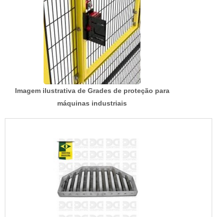
Imagem ilustrativa de Grades de proteção para
máquinas industriais