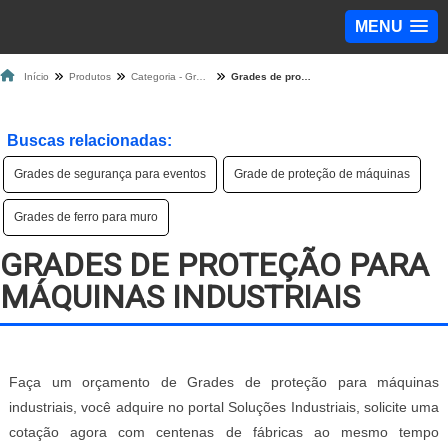
MENU
Início
Produtos
Categoria - Grade de Proteção
Grades de proteção para máquinas industriais
Buscas relacionadas:
Grades de segurança para eventos
Grade de proteção de máquinas
Grades de ferro para muro
GRADES DE PROTEÇÃO PARA
MÁQUINAS INDUSTRIAIS
Faça um orçamento de Grades de proteção para máquinas
industriais, você adquire no portal Soluções Industriais, solicite uma
cotação agora com centenas de fábricas ao mesmo tempo