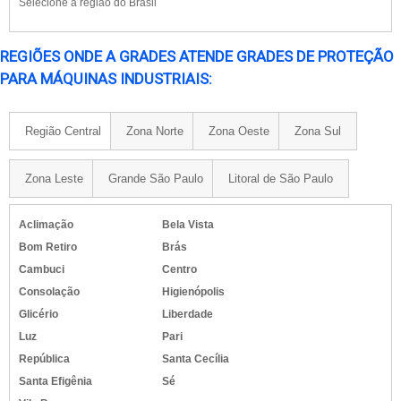
Selecione a região do Brasil
REGIÕES ONDE A GRADES ATENDE GRADES DE PROTEÇÃO
PARA MÁQUINAS INDUSTRIAIS:
Região Central
Zona Norte
Zona Oeste
Zona Sul
Zona Leste
Grande São Paulo
Litoral de São Paulo
Aclimação
Bela Vista
Bom Retiro
Brás
Cambuci
Centro
Consolação
Higienópolis
Glicério
Liberdade
Luz
Pari
República
Santa Cecília
Santa Efigênia
Sé