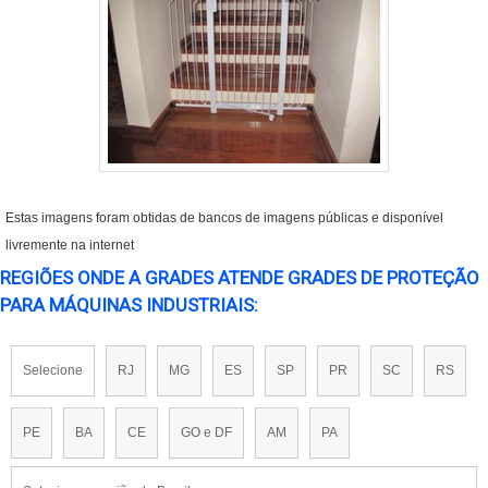
Estas imagens foram obtidas de bancos de imagens públicas e disponível
livremente na internet
REGIÕES ONDE A GRADES ATENDE GRADES DE PROTEÇÃO
PARA MÁQUINAS INDUSTRIAIS:
Selecione
RJ
MG
ES
SP
PR
SC
RS
PE
BA
CE
GO e DF
AM
PA