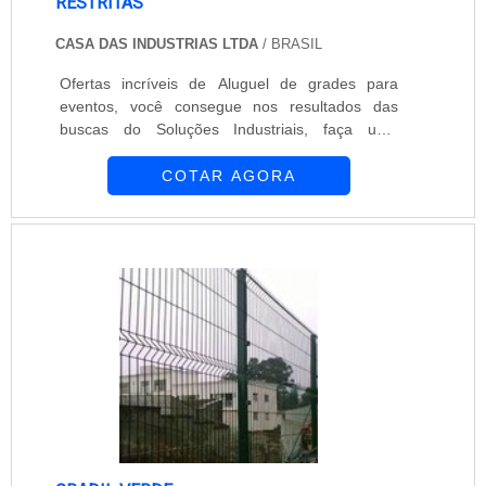
RESTRITAS
CASA DAS INDUSTRIAS LTDA
/ BRASIL
Ofertas incríveis de Aluguel de grades para
eventos, você consegue nos resultados das
buscas do Soluções Industriais, faça uma
cotação agora com dezen
COTAR AGORA