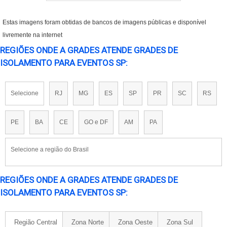
Estas imagens foram obtidas de bancos de imagens públicas e disponível
livremente na internet
REGIÕES ONDE A GRADES ATENDE GRADES DE
ISOLAMENTO PARA EVENTOS SP:
Selecione
RJ
MG
ES
SP
PR
SC
RS
PE
BA
CE
GO e DF
AM
PA
Selecione a região do Brasil
REGIÕES ONDE A GRADES ATENDE GRADES DE
ISOLAMENTO PARA EVENTOS SP:
Região Central
Zona Norte
Zona Oeste
Zona Sul