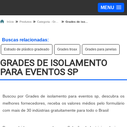
MENU
Início
Produtos
Categoria - Grade de Proteção
Grades de isolamento para eventos sp
Buscas relacionadas:
Estrado de plástico gradeado
Grades troax
Grades para janelas
GRADES DE ISOLAMENTO
PARA EVENTOS SP
Buscou por Grades de isolamento para eventos sp, descubra os
melhores fornecedores, receba os valores médios pelo formulário
com mais de 30 indústrias gratuitamente para todo o Brasil