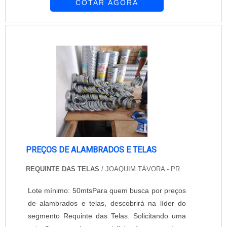
COTAR AGORA
sendo palco de diversos acontecimentos,
incluindo muitos de âmbito internacional. Dessa
forma, é preciso conter uma ampla infra-
estrutura a fim de atender a todas as
necessidades, que vão desde a locação ou
compr...
PREÇOS DE ALAMBRADOS E TELAS
REQUINTE DAS TELAS
/ JOAQUIM TÁVORA - PR
Lote mínimo: 50mtsPara quem busca por preços
de alambrados e telas, descobrirá na líder do
segmento Requinte das Telas. Solicitando uma