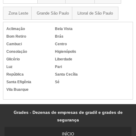
Zona Leste
Grande São Paulo
Litoral de São Paulo
Aclimação
Bela Vista
Bom Retiro
Brás
Cambuci
Centro
Consolação
Higienópolis
Glicério
Liberdade
Luz
Pari
República
Santa Cecília
Santa Efigênia
Sé
Vila Buarque
Grades - Dezenas de empresas de gradil e grades de
segurança
INÍ­CIO