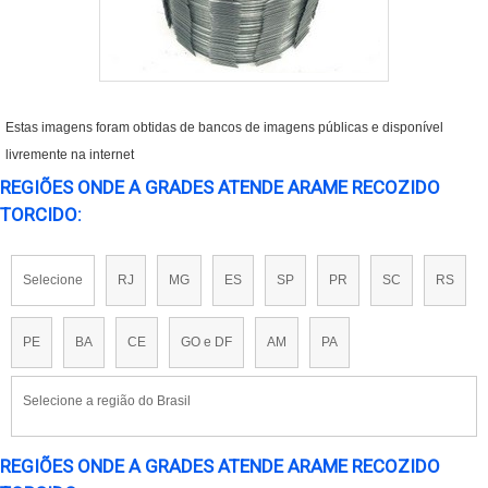
Estas imagens foram obtidas de bancos de imagens públicas e disponível
livremente na internet
REGIÕES ONDE A GRADES ATENDE ARAME RECOZIDO
TORCIDO:
Selecione
RJ
MG
ES
SP
PR
SC
RS
PE
BA
CE
GO e DF
AM
PA
Selecione a região do Brasil
REGIÕES ONDE A GRADES ATENDE ARAME RECOZIDO