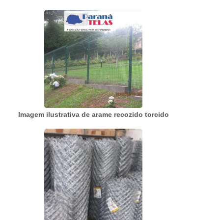
adquirido com empresas especializadas. Esse
tipo de cuidado ajuda a garantir a qualidade e
durabilidade dos materiais, além de evitar
prejuízos...
Imagem ilustrativa de arame recozido torcido