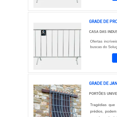
GRADE DE PR
CASA DAS INDU
Ofertas incríve
buscas do Soluç
GRADE DE JA
PORTÕES UNIV
Tragédias que 
prédios, podem