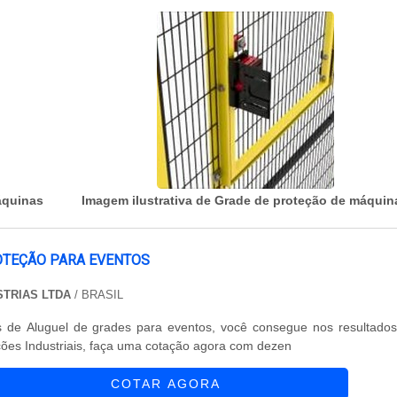
áquinas
Imagem ilustrativa de Grade de proteção de máquin
OTEÇÃO PARA EVENTOS
STRIAS LTDA
/ BRASIL
is de Aluguel de grades para eventos, você consegue nos resultado
ões Industriais, faça uma cotação agora com dezen
COTAR AGORA