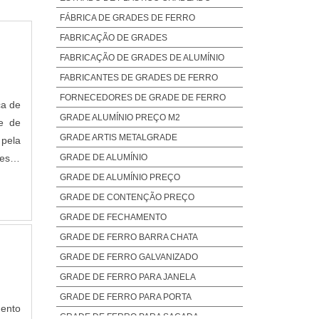
FÁBRICA DE GRADES DE FERRO
FABRICAÇÃO DE GRADES
FABRICAÇÃO DE GRADES DE ALUMÍNIO
FABRICANTES DE GRADES DE FERRO
FORNECEDORES DE GRADE DE FERRO
ca de
GRADE ALUMÍNIO PREÇO M2
e de
GRADE ARTIS METALGRADE
 pela
GRADE DE ALUMÍNIO
Dessa
 sua
GRADE DE ALUMÍNIO PREÇO
GRADE DE CONTENÇÃO PREÇO
GRADE DE FECHAMENTO
GRADE DE FERRO BARRA CHATA
GRADE DE FERRO GALVANIZADO
GRADE DE FERRO PARA JANELA
GRADE DE FERRO PARA PORTA
GRADE DE FERRO PARA SACADA