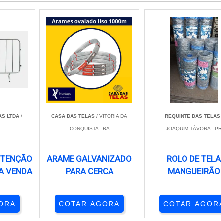
AS LTDA
/
CASA DAS TELAS
/ VITORIA DA
REQUINTE DAS TELAS
CONQUISTA - BA
JOAQUIM TÁVORA - P
NTENÇÃO
ARAME GALVANIZADO
ROLO DE TELA
A VENDA
PARA CERCA
MANGUEIRÃO
ORA
COTAR AGORA
COTAR AGOR