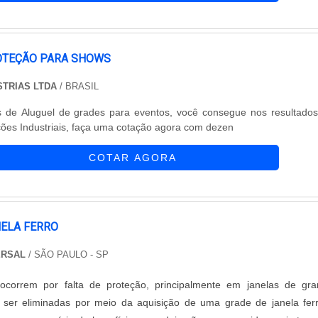
OTEÇÃO PARA SHOWS
STRIAS LTDA
/ BRASIL
is de Aluguel de grades para eventos, você consegue nos resultado
ões Industriais, faça uma cotação agora com dezen
COTAR AGORA
NELA FERRO
ERSAL
/ SÃO PAULO - SP
ocorrem por falta de proteção, principalmente em janelas de gr
 ser eliminadas por meio da aquisição de uma grade de janela fer