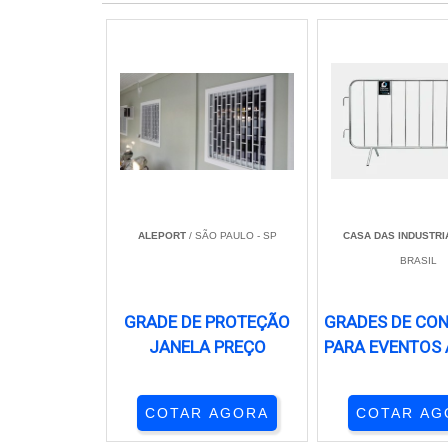
ALEPORT
/ SÃO PAULO - SP
CASA DAS INDUSTRI
BRASIL
GRADE DE PROTEÇÃO
GRADES DE CO
JANELA PREÇO
PARA EVENTOS 
COTAR AGORA
COTAR AG