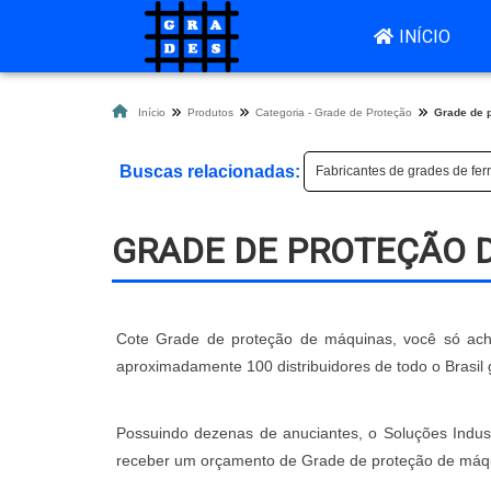
INÍCIO
Início
Produtos
Categoria - Grade de Proteção
Grade de 
Buscas relacionadas:
Fabricantes de grades de fer
GRADE DE PROTEÇÃO 
Cote Grade de proteção de máquinas, você só acha
aproximadamente 100 distribuidores de todo o Brasil 
Possuindo dezenas de anuciantes, o Soluções Industr
receber um orçamento de Grade de proteção de máqui