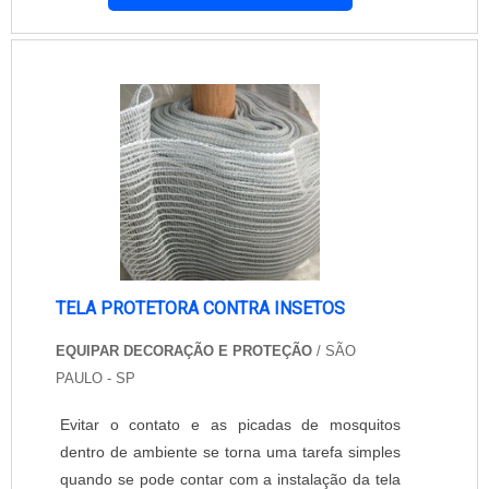
com tela mosquiteiro é um procedimento bem
simples, que dificilmente necessita ser refeito. O
produto é elaborado previamente, tendo em
vista o tamanho que será necessário e o tip....
TELA PROTETORA CONTRA INSETOS
EQUIPAR DECORAÇÃO E PROTEÇÃO
/ SÃO
PAULO - SP
Evitar o contato e as picadas de mosquitos
dentro de ambiente se torna uma tarefa simples
quando se pode contar com a instalação da tela