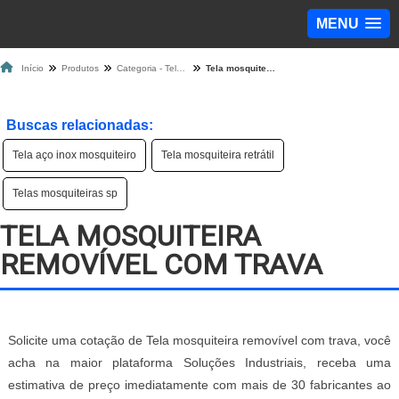
MENU
Início
Produtos
Categoria - Tela Mosquiteira
Tela mosquiteira removível com trava
Buscas relacionadas:
Tela aço inox mosquiteiro
Tela mosquiteira retrátil
Telas mosquiteiras sp
TELA MOSQUITEIRA
REMOVÍVEL COM TRAVA
Solicite uma cotação de Tela mosquiteira removível com trava, você
acha na maior plataforma Soluções Industriais, receba uma
estimativa de preço imediatamente com mais de 30 fabricantes ao