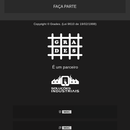
FAÇA PARTE
Copyright © Grades. (Lei 9610 de 19/02/1998)
É um parceiro
W3C
W3C