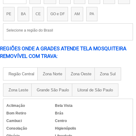
PE
BA
CE
GO e DF
AM
PA
Selecione a região do Brasil
REGIÕES ONDE A GRADES ATENDE TELA MOSQUITEIRA
REMOVÍVEL COM TRAVA:
Região Central
Zona Norte
Zona Oeste
Zona Sul
Zona Leste
Grande São Paulo
Litoral de São Paulo
Aclimação
Bela Vista
Bom Retiro
Brás
Cambuci
Centro
Consolação
Higienópolis