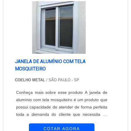
uma tela para janela. Estas tela....
JANELA DE ALUMÍNIO COM TELA
MOSQUITEIRO
COELHO METAL
/ SÃO PAULO - SP
Conheça mais sobre esse produto A janela de
alumínio com tela mosquiteiro é um produto que
possui capacidade de atender de forma perfeita
toda a demanda do cliente que necessita de
proteção total contra insetos, sem perder a
COTAR AGORA
decoração do ambiente. A aplicação da janela