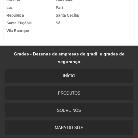
Glicério
Liberdade
Luz
Pari
República
Santa Cecília
Santa Efigênia
Sé
Vila Buarque
Grades - Dezenas de empresas de gradil e grades de
segurança
INÍ­CIO
PRODUTOS
SOBRE NÓS
MAPA DO SITE