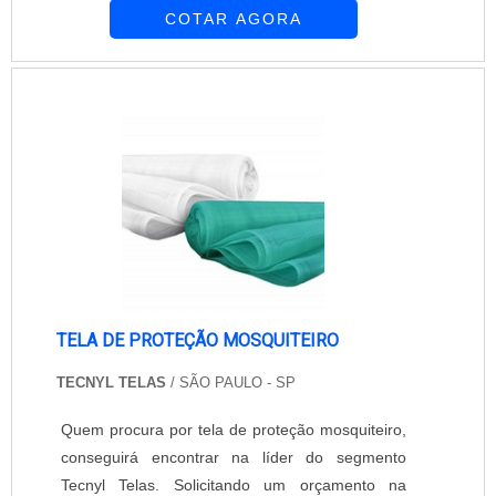
COTAR AGORA
oferecer proteção, permite a passagem da luz e
do ar. Confira maiores informações entrando em
contato com a empresa!....
TELA DE PROTEÇÃO MOSQUITEIRO
TECNYL TELAS
/ SÃO PAULO - SP
Quem procura por tela de proteção mosquiteiro,
conseguirá encontrar na líder do segmento
Tecnyl Telas. Solicitando um orçamento na