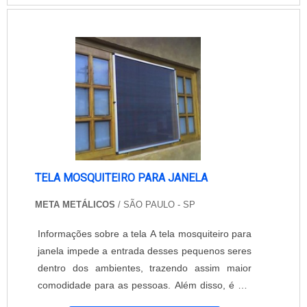
Equipar Decoração e Proteção oferece tela
mosquiteira de enrolar papaiz para atender as
necessidades apresentadas. Seus profissionais
possue....
TELA MOSQUITEIRO PARA JANELA
META METÁLICOS
/ SÃO PAULO - SP
Informações sobre a tela A tela mosquiteiro para
janela impede a entrada desses pequenos seres
dentro dos ambientes, trazendo assim maior
comodidade para as pessoas. Além disso, é um
produto extremamente versátil, pois além de