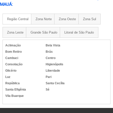
MAUÁ:
Região Central
Zona Norte
Zona Oeste
Zona Sul
Zona Leste
Grande São Paulo
Litoral de São Paulo
Aclimação
Bela Vista
Bom Retiro
Brás
Cambuci
Centro
Consolação
Higienópolis
Glicério
Liberdade
Luz
Pari
República
Santa Cecília
Santa Efigênia
Sé
Vila Buarque