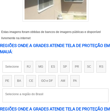
Estas imagens foram obtidas de bancos de imagens públicas e disponível
livremente na internet
REGIÕES ONDE A GRADES ATENDE TELA DE PROTEÇÃO EM
MAUÁ:
Selecione
RJ
MG
ES
SP
PR
SC
RS
PE
BA
CE
GO e DF
AM
PA
Selecione a região do Brasil
REGIÕES ONDE A GRADES ATENDE TELA DE PROTEÇÃO EM