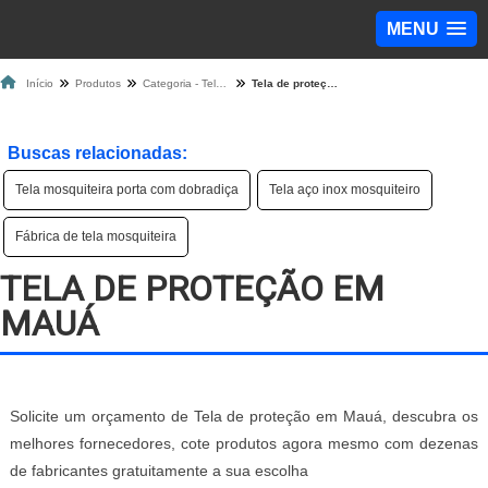
MENU
Início
Produtos
Categoria - Tela Mosquiteira
Tela de proteção em Mauá
Buscas relacionadas:
Tela mosquiteira porta com dobradiça
Tela aço inox mosquiteiro
Fábrica de tela mosquiteira
TELA DE PROTEÇÃO EM
MAUÁ
Solicite um orçamento de Tela de proteção em Mauá, descubra os
melhores fornecedores, cote produtos agora mesmo com dezenas
de fabricantes gratuitamente a sua escolha