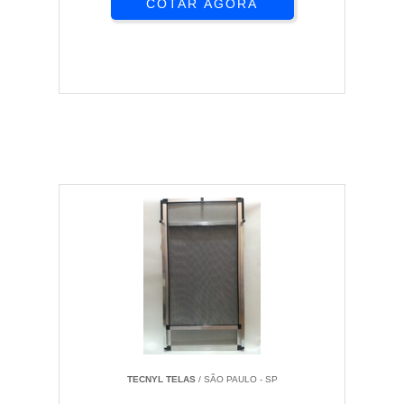
COTAR AGORA
TECNYL TELAS
/ SÃO PAULO - SP