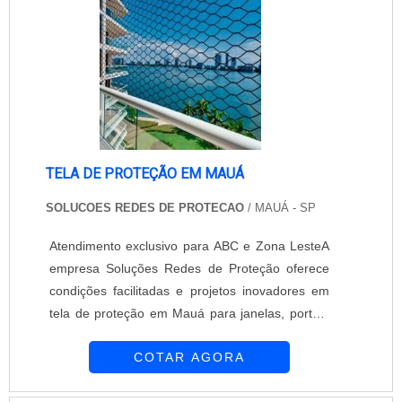
TELA DE PROTEÇÃO EM MAUÁ
SOLUCOES REDES DE PROTECAO
/ MAUÁ - SP
Atendimento exclusivo para ABC e Zona LesteA
empresa Soluções Redes de Proteção oferece
condições facilitadas e projetos inovadores em
tela de proteção em Mauá para janelas, portas,
sacadas, terraços, piscinas, quadras
COTAR AGORA
poliesportivas, entre outros. Os serviços de
redes de proteção podem ser feitos com ou sem