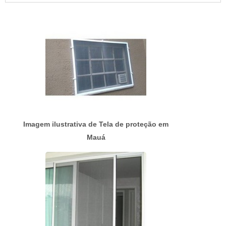
personalizadas de acordo com as necessidades
de cada cliente.MAIS SOBRE PREÇO TELAS E
ALAMBRADOSHá muitas maneiras eficientes de
demonstrar competência e ex...
Imagem ilustrativa de Tela de proteção em
Mauá