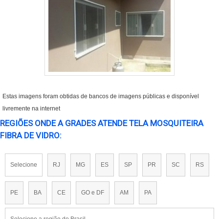
Estas imagens foram obtidas de bancos de imagens públicas e disponível
livremente na internet
REGIÕES ONDE A GRADES ATENDE TELA MOSQUITEIRA
FIBRA DE VIDRO:
Selecione
RJ
MG
ES
SP
PR
SC
RS
PE
BA
CE
GO e DF
AM
PA