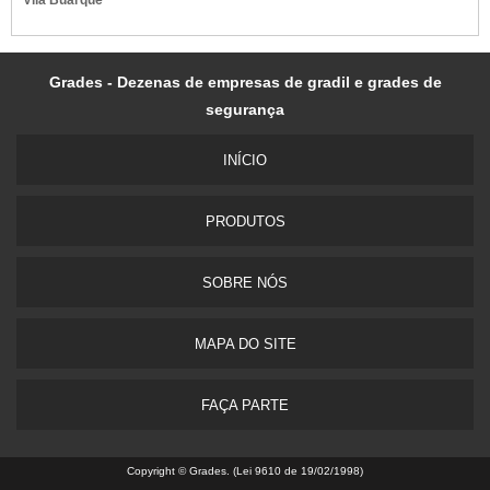
Vila Buarque
Grades - Dezenas de empresas de gradil e grades de
segurança
INÍ­CIO
PRODUTOS
SOBRE NÓS
MAPA DO SITE
FAÇA PARTE
Copyright © Grades. (Lei 9610 de 19/02/1998)