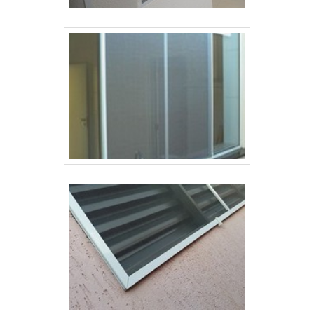
proteção.Para tal sucesso, a empresa investiu
em profissionais competentes e em
equipamentos inovadores. A Tecnyl Telas é uma
empresa que tem sido apontada de forma
positiva no segmento pela seriedade e
qualidade, que garantem a melhor experiência
de todos os clientes.