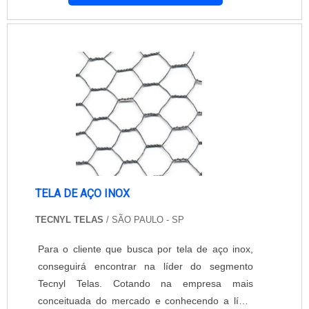
apartamento. A empresa Equipar Decoração e
Proteção conquistou uma posição de destaque
em seu segmento. A tela mosquiteiro para
apartamento oferecida pela empresa é de alto
nível. Além de oferecer....
TELA DE AÇO INOX
TECNYL TELAS
/ SÃO PAULO - SP
Para o cliente que busca por tela de aço inox,
conseguirá encontrar na líder do segmento
Tecnyl Telas. Cotando na empresa mais
conceituada do mercado e conhecendo a líder