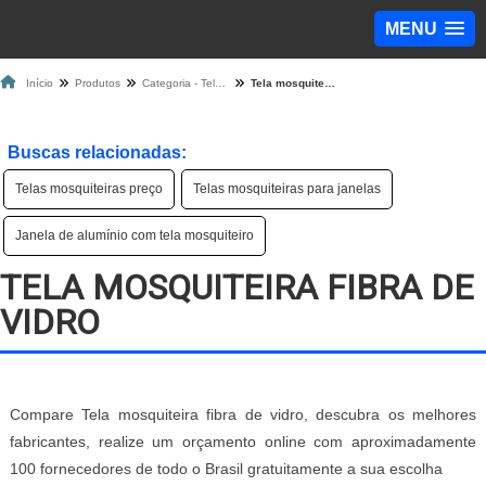
MENU
Início
Produtos
Categoria - Tela Mosquiteira
Tela mosquiteira fibra de vidro
Buscas relacionadas:
Telas mosquiteiras preço
Telas mosquiteiras para janelas
Janela de alumínio com tela mosquiteiro
TELA MOSQUITEIRA FIBRA DE
VIDRO
Compare Tela mosquiteira fibra de vidro, descubra os melhores
fabricantes, realize um orçamento online com aproximadamente
100 fornecedores de todo o Brasil gratuitamente a sua escolha