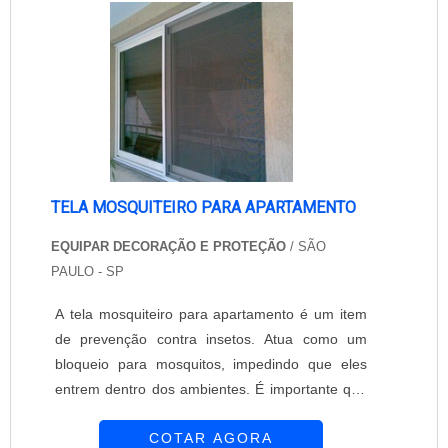
Metálicos! ....
TELA MOSQUITEIRO PARA APARTAMENTO
EQUIPAR DECORAÇÃO E PROTEÇÃO
/ SÃO
PAULO - SP
A tela mosquiteiro para apartamento é um item
de prevenção contra insetos. Atua como um
bloqueio para mosquitos, impedindo que eles
entrem dentro dos ambientes. É importante que
todas as aberturas do ambiente sejam
COTAR AGORA
protegidas com a tela mosquiteiro para