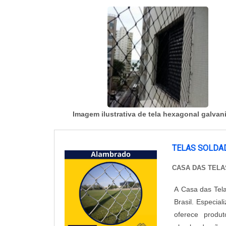
Imagem ilustrativa de tela hexagonal galvan
TELAS SOLDA
CASA DAS TELA
A Casa das Tel
Brasil. Especia
oferece produt