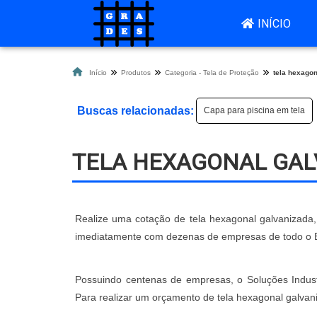
INÍCIO
Início
Produtos
Categoria - Tela de Proteção
tela hexagon
Buscas relacionadas:
Capa para piscina em tela
TELA HEXAGONAL GAL
Realize uma cotação de tela hexagonal galvanizada, 
imediatamente com dezenas de empresas de todo o Bra
Possuindo centenas de empresas, o Soluções Industr
Para realizar um orçamento de tela hexagonal galvan