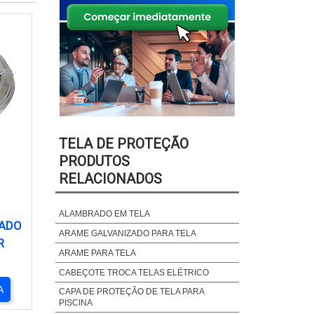
TELA DE PROTEÇÃO
PRODUTOS
RELACIONADOS
ALAMBRADO EM TELA
ZADO
ARAME GALVANIZADO PARA TELA
R
ARAME PARA TELA
CABEÇOTE TROCA TELAS ELÉTRICO
A
CAPA DE PROTEÇÃO DE TELA PARA
PISCINA