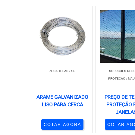
ZECA TELAS
/ SP
SOLUCOES REDE
PROTECAO
/ MAU
ARAME GALVANIZADO
PREÇO DE TE
LISO PARA CERCA
PROTEÇÃO 
JANELA
COTAR AGORA
COTAR AG