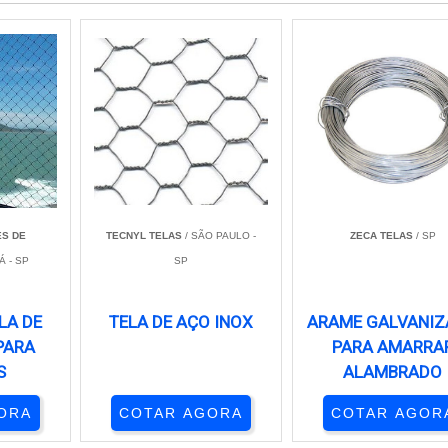
S DE
TECNYL TELAS
/ SÃO PAULO -
ZECA TELAS
/ SP
Á - SP
SP
LA DE
TELA DE AÇO INOX
ARAME GALVANI
PARA
PARA AMARRA
S
ALAMBRADO
ORA
COTAR AGORA
COTAR AGOR