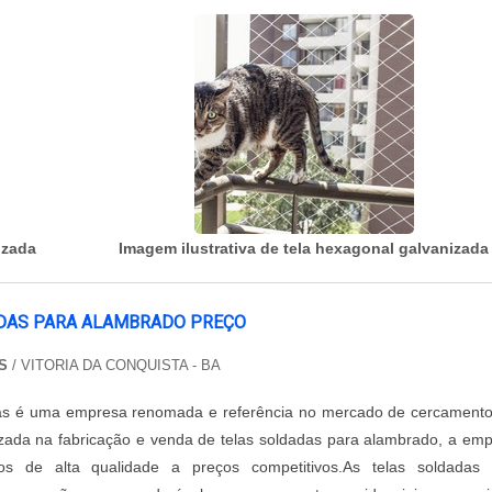
izada
Imagem ilustrativa de tela hexagonal galvanizada
DAS PARA ALAMBRADO PREÇO
S
/ VITORIA DA CONQUISTA - BA
as é uma empresa renomada e referência no mercado de cercament
lizada na fabricação e venda de telas soldadas para alambrado, a em
os de alta qualidade a preços competitivos.As telas soldadas 