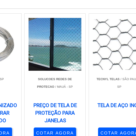
 SP
SOLUCOES REDES DE
TECNYL TELAS
/ SÃO PAU
PROTECAO
/ MAUÁ - SP
SP
NIZADO
PREÇO DE TELA DE
TELA DE AÇO IN
RRAR
PROTEÇÃO PARA
DO
JANELAS
ORA
COTAR AGORA
COTAR AGOR