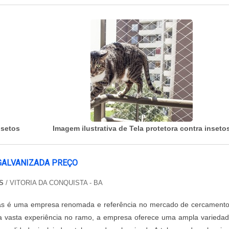
nsetos
Imagem ilustrativa de Tela protetora contra inseto
GALVANIZADA PREÇO
S
/ VITORIA DA CONQUISTA - BA
as é uma empresa renomada e referência no mercado de cercament
a vasta experiência no ramo, a empresa oferece uma ampla varieda