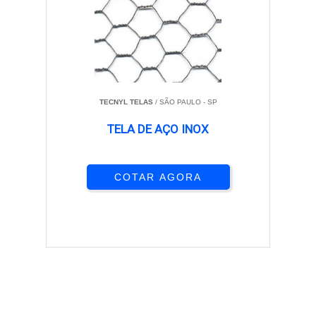
TECNYL TELAS
/ SÃO PAULO - SP
TELA DE AÇO INOX
COTAR AGORA