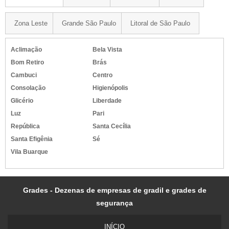
Zona Leste
Grande São Paulo
Litoral de São Paulo
Aclimação
Bela Vista
Bom Retiro
Brás
Cambuci
Centro
Consolação
Higienópolis
Glicério
Liberdade
Luz
Pari
República
Santa Cecília
Santa Efigênia
Sé
Vila Buarque
Grades - Dezenas de empresas de gradil e grades de
segurança
INÍ­CIO