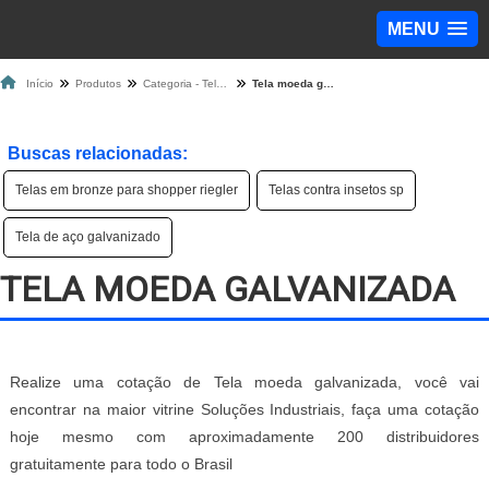
MENU
Início
Produtos
Categoria - Tela de Proteção
Tela moeda galvanizada
Buscas relacionadas:
Telas em bronze para shopper riegler
Telas contra insetos sp
Tela de aço galvanizado
TELA MOEDA GALVANIZADA
Realize uma cotação de Tela moeda galvanizada, você vai
encontrar na maior vitrine Soluções Industriais, faça uma cotação
hoje mesmo com aproximadamente 200 distribuidores
gratuitamente para todo o Brasil