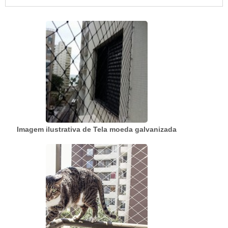
ambiente bem protegido, com características
visuais agradáveis, sendo um ótimo
complemento à decoração dos espaços.
Vantagen...
Imagem ilustrativa de Tela moeda galvanizada