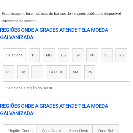
Estas imagens foram obtidas de bancos de imagens públicas e disponível
livremente na internet
REGIÕES ONDE A GRADES ATENDE TELA MOEDA
GALVANIZADA:
Selecione
RJ
MG
ES
SP
PR
SC
RS
PE
BA
CE
GO e DF
AM
PA
Selecione a região do Brasil
REGIÕES ONDE A GRADES ATENDE TELA MOEDA
GALVANIZADA:
Região Central
Zona Norte
Zona Oeste
Zona Sul