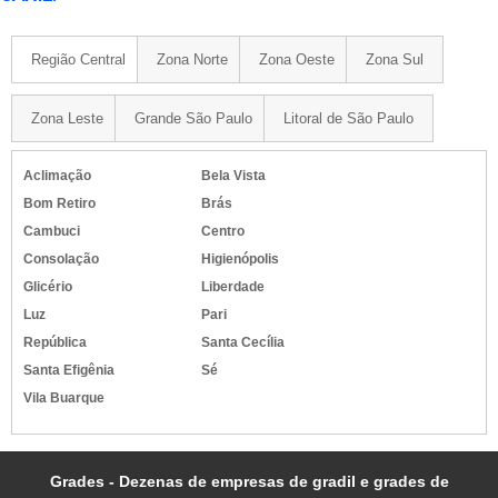
Região Central
Zona Norte
Zona Oeste
Zona Sul
Zona Leste
Grande São Paulo
Litoral de São Paulo
Aclimação
Bela Vista
Bom Retiro
Brás
Cambuci
Centro
Consolação
Higienópolis
Glicério
Liberdade
Luz
Pari
República
Santa Cecília
Santa Efigênia
Sé
Vila Buarque
Grades - Dezenas de empresas de gradil e grades de