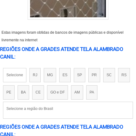
Estas imagens foram obtidas de bancos de imagens públicas e disponível
livremente na internet
REGIÕES ONDE A GRADES ATENDE TELA ALAMBRADO
CANIL:
Selecione
RJ
MG
ES
SP
PR
SC
RS
PE
BA
CE
GO e DF
AM
PA
Selecione a região do Brasil
REGIÕES ONDE A GRADES ATENDE TELA ALAMBRADO
CANIL: