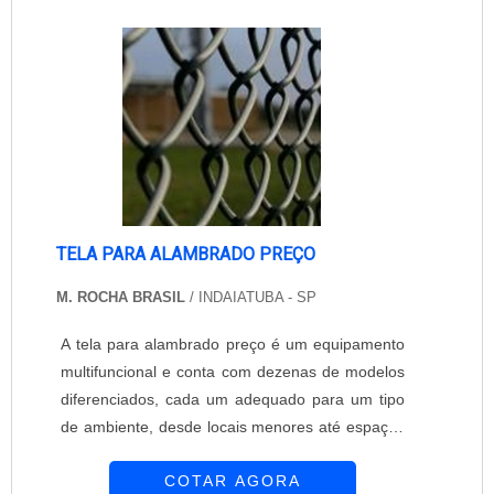
durabilidade dos materiais, além de evitar
prejuízos com substituições frequentes de pro...
TELA PARA ALAMBRADO PREÇO
M. ROCHA BRASIL
/ INDAIATUBA - SP
A tela para alambrado preço é um equipamento
multifuncional e conta com dezenas de modelos
diferenciados, cada um adequado para um tipo
de ambiente, desde locais menores até espaços
maiores e que sofrem com as mudanças
COTAR AGORA
climáticas. Alguns dos locais onde podem ser