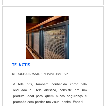
casos onde um cobertura já realizada
anteriormente tenha sofrido algum tipo de corte
ou falha. Principais benefícios da tela de
poliéster Como a maioria das empresas p....
TELA OTIS
M. ROCHA BRASIL
/ INDAIATUBA - SP
A tela otis, também conhecida como tela
ondulada ou tela artística, consiste em um
produto ideal para quem busca segurança e
proteção sem perder um visual bonito. Esse tipo