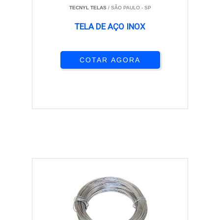
TECNYL TELAS
/ SÃO PAULO - SP
TELA DE AÇO INOX
COTAR AGORA