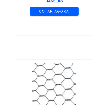
JANELAS
COTAR AGORA