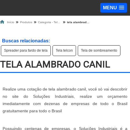
MENU
Início
Produtos
Categoria - Tela de Proteção
tela alambrado canil
Buscas relacionadas:
Spreader para fardo de tela
Tela telcon
Tela de sombreamento
TELA ALAMBRADO CANIL
Realize uma cotação de tela alambrado canil, você só vai descobrir
no site do Soluções Industriais, realize um orçamento
imediatamente com dezenas de empresas de todo o Brasil
gratuitamente para todo o Brasil
Possuindo centenas de empresas, o Soluções Industriais é a