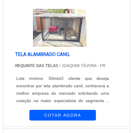
TELA ALAMBRADO CANIL
REQUINTE DAS TELAS
/ JOAQUIM TÁVORA - PR
Lote mínimo: 50mtsO cliente que deseja
encontrar por tela alambrado canil, conhecerá a
melhor empresa do mercado solicitando uma
cotação na maior especialista do segmento e
descobrindo a maior referência de qualidade.É
COTAR AGORA
importante lembrar que o produto deve ser
adquirido com empresas especializadas. Esse
tipo de cuidado ajuda a garantir a qualidade e