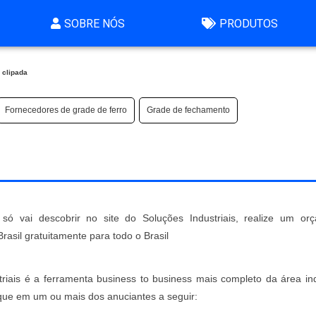
SOBRE NÓS
PRODUTOS
 clipada
Fornecedores de grade de ferro
Grade de fechamento
só vai descobrir no site do Soluções Industriais, realize um or
sil gratuitamente para todo o Brasil
iais é a ferramenta business to business mais completo da área indu
ique em um ou mais dos anuciantes a seguir: