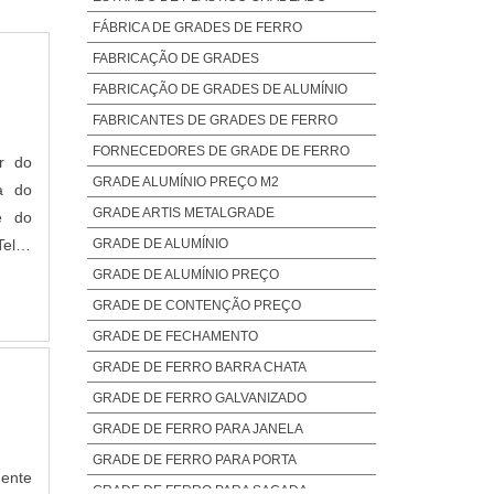
FÁBRICA DE GRADES DE FERRO
FABRICAÇÃO DE GRADES
FABRICAÇÃO DE GRADES DE ALUMÍNIO
FABRICANTES DE GRADES DE FERRO
FORNECEDORES DE GRADE DE FERRO
er do
GRADE ALUMÍNIO PREÇO M2
a do
GRADE ARTIS METALGRADE
e do
GRADE DE ALUMÍNIO
Telas
s que
GRADE DE ALUMÍNIO PREÇO
GRADE DE CONTENÇÃO PREÇO
GRADE DE FECHAMENTO
GRADE DE FERRO BARRA CHATA
GRADE DE FERRO GALVANIZADO
GRADE DE FERRO PARA JANELA
GRADE DE FERRO PARA PORTA
ente
GRADE DE FERRO PARA SACADA