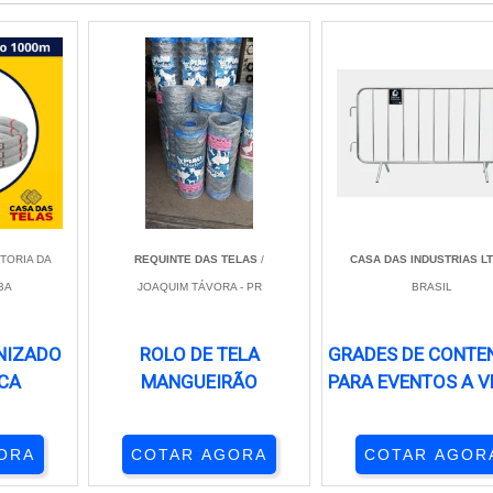
ITORIA DA
REQUINTE DAS TELAS
/
CASA DAS INDUSTRIAS L
BA
JOAQUIM TÁVORA - PR
BRASIL
NIZADO
ROLO DE TELA
GRADES DE CONTE
CA
MANGUEIRÃO
PARA EVENTOS A 
ORA
COTAR AGORA
COTAR AGOR