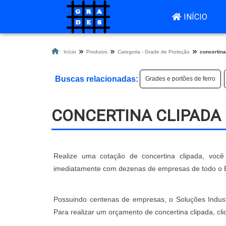
INÍCIO
Início
Produtos
Categoria - Grade de Proteção
concertina
Buscas relacionadas:
Grades e portões de ferro
CONCERTINA CLIPADA
Realize uma cotação de concertina clipada, você 
imediatamente com dezenas de empresas de todo o Bra
Possuindo centenas de empresas, o Soluções Industr
Para realizar um orçamento de concertina clipada, cl