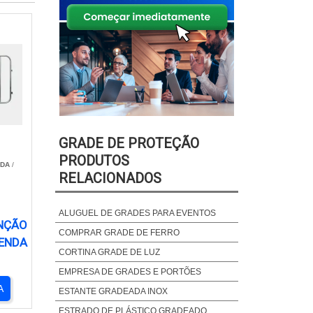
GRADE DE PROTEÇÃO
PRODUTOS
TDA
/
RELACIONADOS
ALUGUEL DE GRADES PARA EVENTOS
NÇÃO
COMPRAR GRADE DE FERRO
VENDA
CORTINA GRADE DE LUZ
EMPRESA DE GRADES E PORTÕES
A
ESTANTE GRADEADA INOX
ESTRADO DE PLÁSTICO GRADEADO