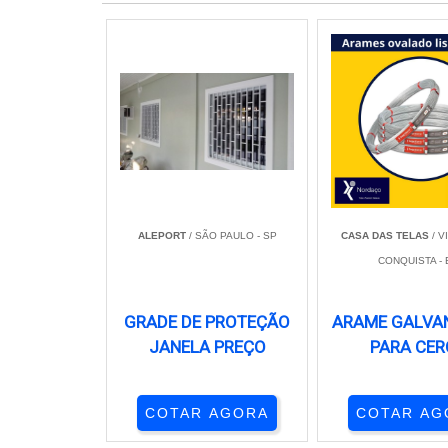
ALEPORT
/ SÃO PAULO - SP
CASA DAS TELAS
/ V
CONQUISTA - 
GRADE DE PROTEÇÃO
ARAME GALVA
JANELA PREÇO
PARA CER
COTAR AGORA
COTAR AG