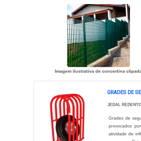
Imagem ilustrativa de concertina clipad
GRADES DE S
JEDAL REDENTO
Grades de segu
provocados po
atividade de in