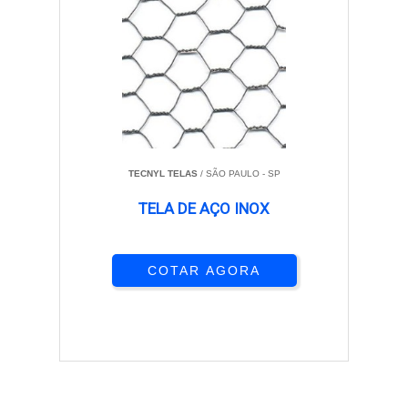
TECNYL TELAS
/ SÃO PAULO - SP
TELA DE AÇO INOX
COTAR AGORA