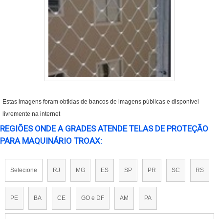
Estas imagens foram obtidas de bancos de imagens públicas e disponível
livremente na internet
REGIÕES ONDE A GRADES ATENDE TELAS DE PROTEÇÃO
PARA MAQUINÁRIO TROAX:
Selecione
RJ
MG
ES
SP
PR
SC
RS
PE
BA
CE
GO e DF
AM
PA