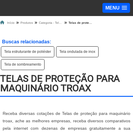
MENU
Início
Produtos
Categoria - Tela de Proteção
Telas de proteção para maquinário troax
Buscas relacionadas:
Tela estruturante de poliéster
Tela ondulada de inox
Tela de sombreamento
TELAS DE PROTEÇÃO PARA
MAQUINÁRIO TROAX
Receba diversas cotações de Telas de proteção para maquinário
troax, ache as melhores empresas, receba diversos comparativos
pela internet com dezenas de empresas gratuitamente a sua