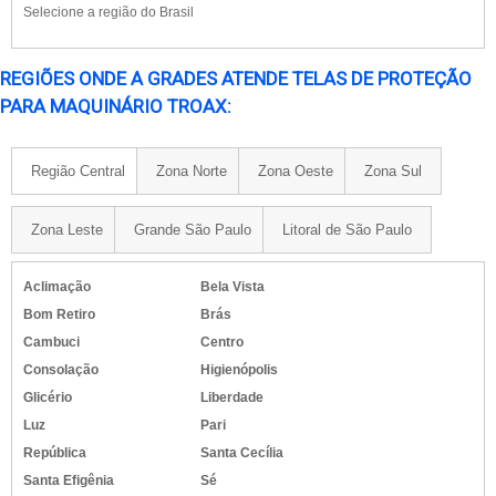
Selecione a região do Brasil
REGIÕES ONDE A GRADES ATENDE TELAS DE PROTEÇÃO
PARA MAQUINÁRIO TROAX:
Região Central
Zona Norte
Zona Oeste
Zona Sul
Zona Leste
Grande São Paulo
Litoral de São Paulo
Aclimação
Bela Vista
Bom Retiro
Brás
Cambuci
Centro
Consolação
Higienópolis
Glicério
Liberdade
Luz
Pari
República
Santa Cecília
Santa Efigênia
Sé