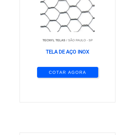
TECNYL TELAS
/ SÃO PAULO - SP
TELA DE AÇO INOX
COTAR AGORA