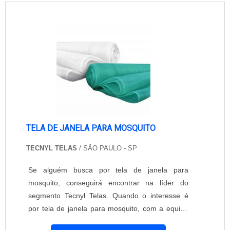
luminosidade e na ventilação do ambiente. A
Equipar Decoração e Proteção é uma empresa
conceituada no mercado. Conta com profiss....
TELA DE JANELA PARA MOSQUITO
TECNYL TELAS
/ SÃO PAULO - SP
Se alguém busca por tela de janela para
mosquito, conseguirá encontrar na líder do
segmento Tecnyl Telas. Quando o interesse é
por tela de janela para mosquito, com a equipe
da Tecnyl Telas irá encontrar excelente custo-