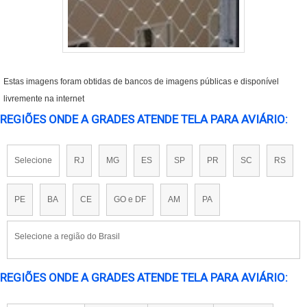
Estas imagens foram obtidas de bancos de imagens públicas e disponível
livremente na internet
REGIÕES ONDE A GRADES ATENDE TELA PARA AVIÁRIO:
Selecione
RJ
MG
ES
SP
PR
SC
RS
PE
BA
CE
GO e DF
AM
PA
Selecione a região do Brasil
REGIÕES ONDE A GRADES ATENDE TELA PARA AVIÁRIO: