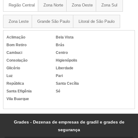
Região Central
Zona Norte
Zona Oeste
Zona Sul
Zona Leste
Grande São Paulo
Litoral de São Paulo
Aclimação
Bela Vista
Bom Retiro
Brás
Cambuci
Centro
Consolação
Higienópolis
Glicério
Liberdade
Luz
Pari
República
Santa Cecília
Santa Efigênia
Sé
Vila Buarque
Grades - Dezenas de empresas de gradil e grades de
segurança