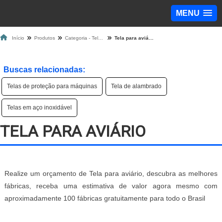
MENU
Início
Produtos
Categoria - Tela de Proteção
Tela para aviário
Buscas relacionadas:
Telas de proteção para máquinas
Tela de alambrado
Telas em aço inoxidável
TELA PARA AVIÁRIO
Realize um orçamento de Tela para aviário, descubra as melhores
fábricas, receba uma estimativa de valor agora mesmo com
aproximadamente 100 fábricas gratuitamente para todo o Brasil