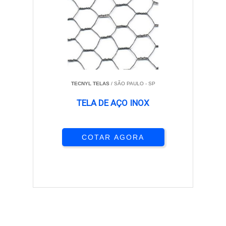
TECNYL TELAS
/ SÃO PAULO - SP
TELA DE AÇO INOX
COTAR AGORA