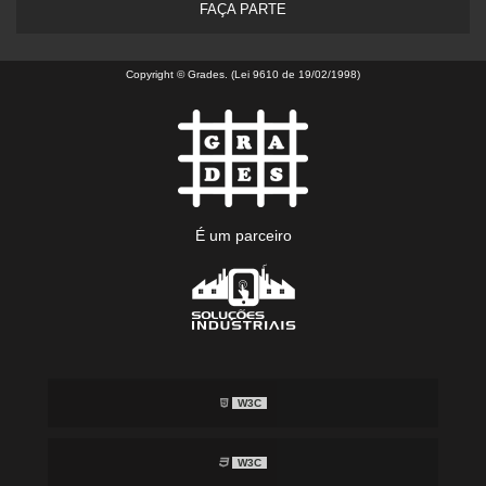
FAÇA PARTE
Copyright © Grades. (Lei 9610 de 19/02/1998)
É um parceiro
W3C
W3C