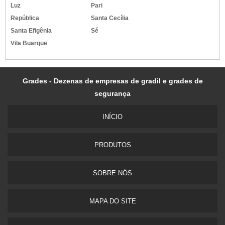
Luz
Pari
República
Santa Cecília
Santa Efigênia
Sé
Vila Buarque
Grades - Dezenas de empresas de gradil e grades de
segurança
INÍ­CIO
PRODUTOS
SOBRE NÓS
MAPA DO SITE