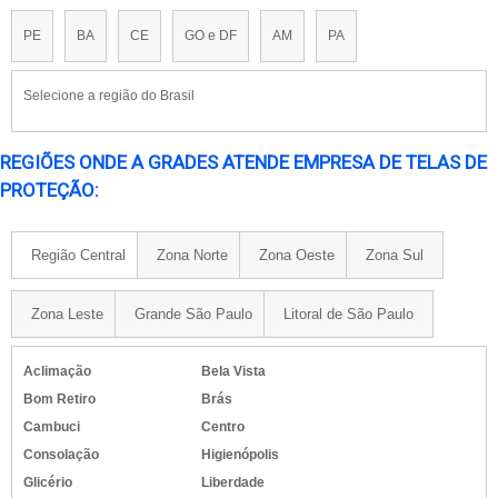
PE
BA
CE
GO e DF
AM
PA
Selecione a região do Brasil
REGIÕES ONDE A GRADES ATENDE EMPRESA DE TELAS DE
PROTEÇÃO:
Região Central
Zona Norte
Zona Oeste
Zona Sul
Zona Leste
Grande São Paulo
Litoral de São Paulo
Aclimação
Bela Vista
Bom Retiro
Brás
Cambuci
Centro
Consolação
Higienópolis
Glicério
Liberdade