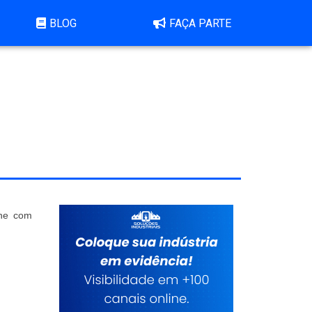
BLOG
FAÇA PARTE
ine com