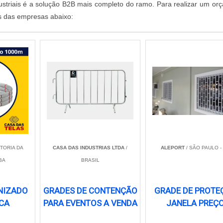
dustriais é a solução B2B mais completo do ramo. Para realizar um or
s das empresas abaixo:
ITORIA DA
CASA DAS INDUSTRIAS LTDA
/
ALEPORT
/ SÃO PAULO -
BA
BRASIL
NIZADO
GRADES DE CONTENÇÃO
GRADE DE PROTE
CA
PARA EVENTOS A VENDA
JANELA PREÇ