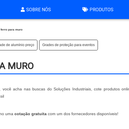
SOBRE NÓS
PRODUTOS
ferro para muro
ade de alumínio preço
Grades de proteção para eventos
RA MURO
você acha nas buscas do Soluções Industriais, cote produtos onl
sil
esmo uma
cotação gratuita
com um dos fornecedores disponíveis!