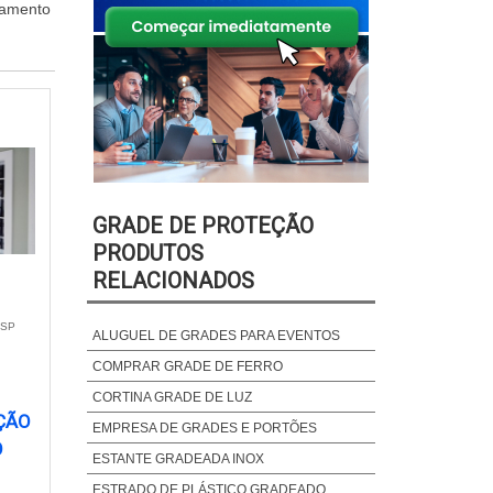
çamento
GRADE DE PROTEÇÃO
PRODUTOS
RELACIONADOS
 SP
ALUGUEL DE GRADES PARA EVENTOS
COMPRAR GRADE DE FERRO
CORTINA GRADE DE LUZ
ÇÃO
EMPRESA DE GRADES E PORTÕES
O
ESTANTE GRADEADA INOX
ESTRADO DE PLÁSTICO GRADEADO