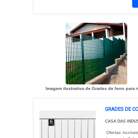
Durabi
Imagem ilustrativa de Grades de ferro para
GRADES DE C
CASA DAS INDU
Ofertas incríve