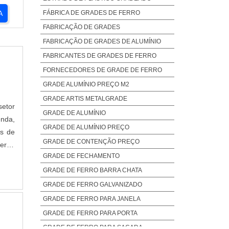
FÁBRICA DE GRADES DE FERRO
A
FABRICAÇÃO DE GRADES
FABRICAÇÃO DE GRADES DE ALUMÍNIO
FABRICANTES DE GRADES DE FERRO
FORNECEDORES DE GRADE DE FERRO
GRADE ALUMÍNIO PREÇO M2
GRADE ARTIS METALGRADE
setor
GRADE DE ALUMÍNIO
enda,
GRADE DE ALUMÍNIO PREÇO
es de
GRADE DE CONTENÇÃO PREÇO
terna
GRADE DE FECHAMENTO
as ao
GRADE DE FERRO BARRA CHATA
GRADE DE FERRO GALVANIZADO
GRADE DE FERRO PARA JANELA
GRADE DE FERRO PARA PORTA
GRADE DE FERRO PARA SACADA