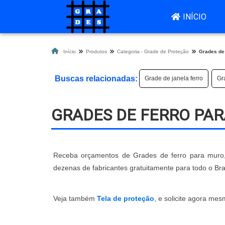
INÍCIO
Início
Produtos
Categoria - Grade de Proteção
Grades de 
Buscas relacionadas:
Grade de janela ferro
Gr
GRADES DE FERRO PA
Receba orçamentos de Grades de ferro para muro, 
dezenas de fabricantes gratuitamente para todo o Bra
Veja também
Tela de proteção
, e solicite agora m