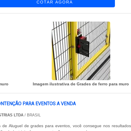
COTAR AGORA
lidade. Benefíc...
 muro
Imagem ilustrativa de Grades de ferro para muro
ONTENÇÃO PARA EVENTOS A VENDA
STRIAS LTDA
/ BRASIL
is de Aluguel de grades para eventos, você consegue nos resultado