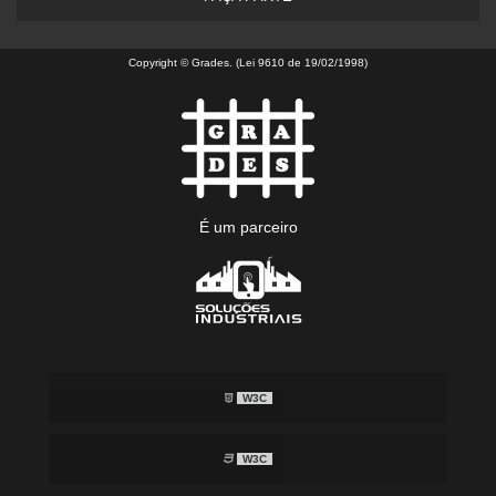
Copyright © Grades. (Lei 9610 de 19/02/1998)
É um parceiro
W3C
W3C