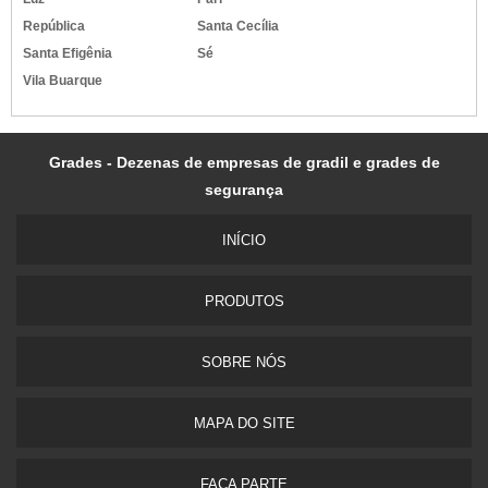
República
Santa Cecília
Santa Efigênia
Sé
Vila Buarque
Grades - Dezenas de empresas de gradil e grades de
segurança
INÍ­CIO
PRODUTOS
SOBRE NÓS
MAPA DO SITE
FAÇA PARTE