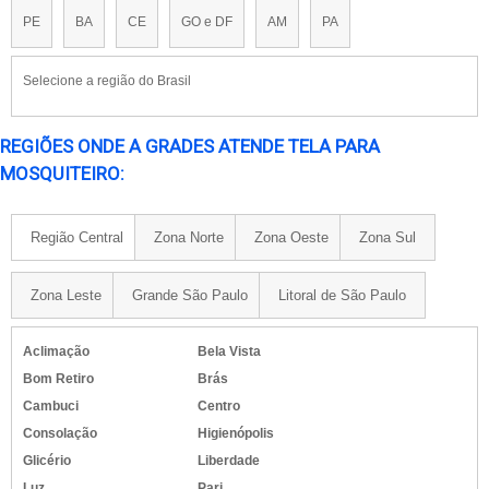
PE
BA
CE
GO e DF
AM
PA
Selecione a região do Brasil
REGIÕES ONDE A GRADES ATENDE TELA PARA
MOSQUITEIRO:
Região Central
Zona Norte
Zona Oeste
Zona Sul
Zona Leste
Grande São Paulo
Litoral de São Paulo
Aclimação
Bela Vista
Bom Retiro
Brás
Cambuci
Centro
Consolação
Higienópolis
Glicério
Liberdade
Luz
Pari