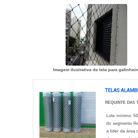
Imagem ilustrativa de tela para galinheir
TELAS ALAMB
REQUINTE DAS 
Lote mínimo: 5
do segmento Re
a líder da área