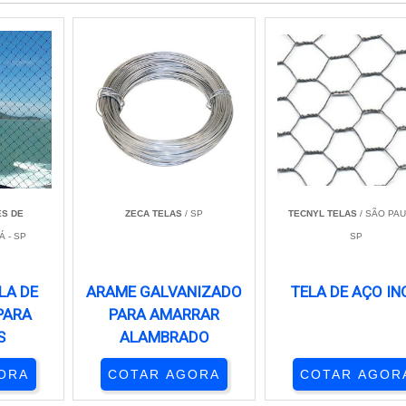
S DE
ZECA TELAS
/ SP
TECNYL TELAS
/ SÃO PAU
Á - SP
SP
LA DE
ARAME GALVANIZADO
TELA DE AÇO IN
PARA
PARA AMARRAR
S
ALAMBRADO
ORA
COTAR AGORA
COTAR AGOR