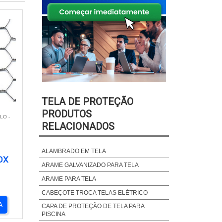
TELA DE PROTEÇÃO
PRODUTOS
LO -
RELACIONADOS
ALAMBRADO EM TELA
OX
ARAME GALVANIZADO PARA TELA
ARAME PARA TELA
CABEÇOTE TROCA TELAS ELÉTRICO
A
CAPA DE PROTEÇÃO DE TELA PARA
PISCINA