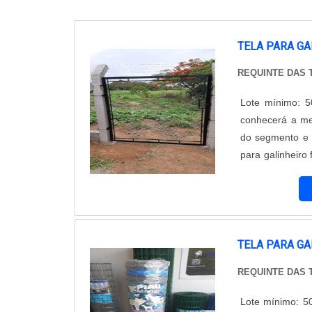
TELA PARA GA
REQUINTE DAS
Lote mínimo: 50
conhecerá a me
do segmento e 
para galinheiro
qualidade com
cliente.ALGUNS
TELA PARA G
REQUINTE DAS
Lote mínimo: 5