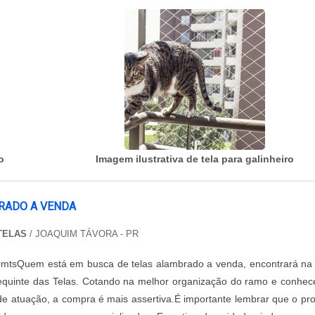
o
Imagem ilustrativa de tela para galinheiro
RADO A VENDA
TELAS
/ JOAQUIM TÁVORA - PR
0mtsQuem está em busca de telas alambrado a venda, encontrará na 
quinte das Telas. Cotando na melhor organização do ramo e conhe
 de atuação, a compra é mais assertiva.É importante lembrar que o pr