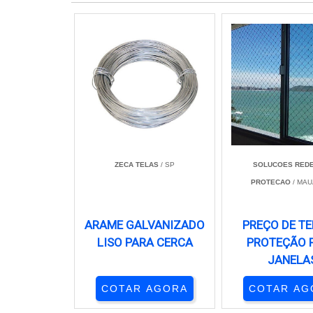
ZECA TELAS
/ SP
SOLUCOES REDE
PROTECAO
/ MAU
ARAME GALVANIZADO
PREÇO DE TE
LISO PARA CERCA
PROTEÇÃO 
JANELA
COTAR AGORA
COTAR AG