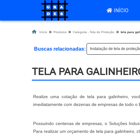
INÍCIO
Início
Produtos
Categoria - Tela de Proteção
tela para gal
Buscas relacionadas:
Instalação de tela de proteçã
TELA PARA GALINHEIR
Realize uma cotação de tela para galinheiro, você
imediatamente com dezenas de empresas de todo o Bra
Possuindo centenas de empresas, o Soluções Industr
Para realizar um orçamento de tela para galinheiro, 