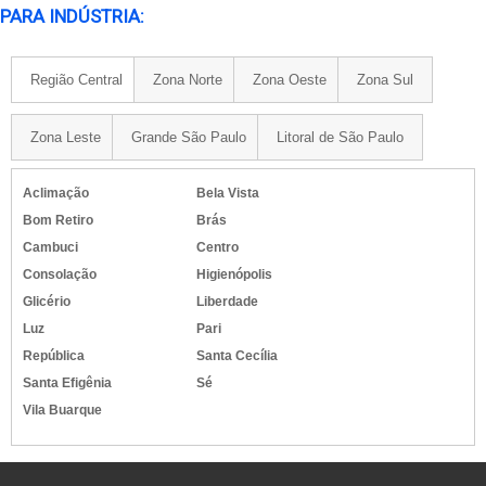
PARA INDÚSTRIA:
Região Central
Zona Norte
Zona Oeste
Zona Sul
Zona Leste
Grande São Paulo
Litoral de São Paulo
Aclimação
Bela Vista
Bom Retiro
Brás
Cambuci
Centro
Consolação
Higienópolis
Glicério
Liberdade
Luz
Pari
República
Santa Cecília
Santa Efigênia
Sé
Vila Buarque