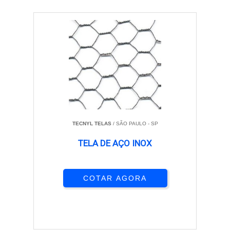
TECNYL TELAS
/ SÃO PAULO - SP
TELA DE AÇO INOX
COTAR AGORA