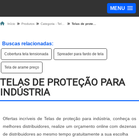
MENU
Início
Produtos
Categoria - Tela de Proteção
Telas de proteção para indústria
Buscas relacionadas:
Cobertura tela tensionada
Spreader para fardo de tela
Tela de arame preço
TELAS DE PROTEÇÃO PARA
INDÚSTRIA
Ofertas incríveis de Telas de proteção para indústria, conheça os
melhores distribuidores, realize um orçamento online com dezenas
de distribuidores ao mesmo tempo gratuitamente a sua escolha