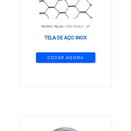
TECNYL TELAS
/ SÃO PAULO - SP
TELA DE AÇO INOX
COTAR AGORA