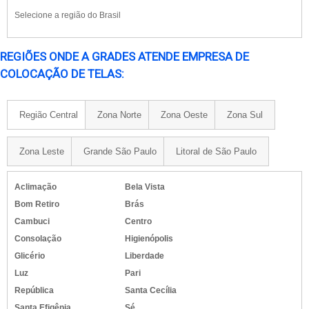
Selecione a região do Brasil
REGIÕES ONDE A GRADES ATENDE EMPRESA DE
COLOCAÇÃO DE TELAS:
Região Central
Zona Norte
Zona Oeste
Zona Sul
Zona Leste
Grande São Paulo
Litoral de São Paulo
Aclimação
Bela Vista
Bom Retiro
Brás
Cambuci
Centro
Consolação
Higienópolis
Glicério
Liberdade
Luz
Pari
República
Santa Cecília
Santa Efigênia
Sé