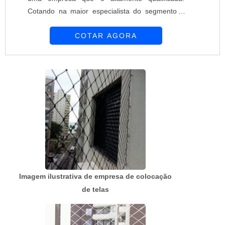
Cotando na maior especialista do segmento e
conhecendo a maior referência de qualidade da
COTAR AGORA
área de atuação.Quando a temática é empresa
de telas de proteção, com os profissionais da
Requinte das Telas obterá precisão com
soluções para fazendeiros, aviários, pátios,
canis, chácaras, campos de futebol, licitaçõe...
Imagem ilustrativa de empresa de colocação
de telas