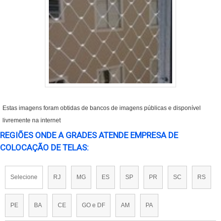
Estas imagens foram obtidas de bancos de imagens públicas e disponível
livremente na internet
REGIÕES ONDE A GRADES ATENDE EMPRESA DE
COLOCAÇÃO DE TELAS:
Selecione
RJ
MG
ES
SP
PR
SC
RS
PE
BA
CE
GO e DF
AM
PA