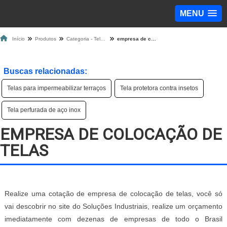
MENU
Início
Produtos
Categoria - Tela de Proteção
empresa de colocação de telas
Buscas relacionadas:
Telas para impermeabilizar terraços
Tela protetora contra insetos
Tela perfurada de aço inox
EMPRESA DE COLOCAÇÃO DE
TELAS
Realize uma cotação de empresa de colocação de telas, você só
vai descobrir no site do Soluções Industriais, realize um orçamento
imediatamente com dezenas de empresas de todo o Brasil