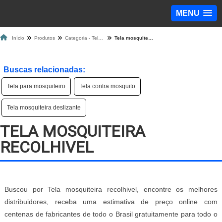
MENU
Início
Produtos
Categoria - Tela Mosquiteira
Tela mosquiteira recolhivel
Buscas relacionadas:
Tela para mosquiteiro
Tela contra mosquito
Tela mosquiteira deslizante
TELA MOSQUITEIRA
RECOLHIVEL
Buscou por Tela mosquiteira recolhivel, encontre os melhores
distribuidores, receba uma estimativa de preço online com
centenas de fabricantes de todo o Brasil gratuitamente para todo o