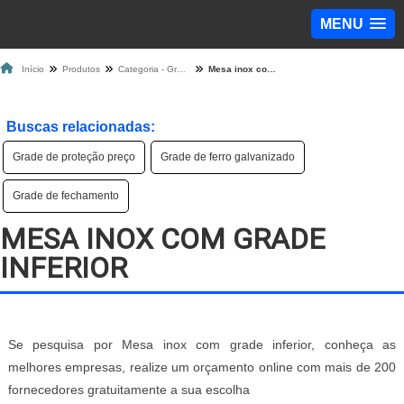
MENU
Início
Produtos
Categoria - Grade de Proteção
Mesa inox com grade inferior
Buscas relacionadas:
Grade de proteção preço
Grade de ferro galvanizado
Grade de fechamento
MESA INOX COM GRADE
INFERIOR
Se pesquisa por Mesa inox com grade inferior, conheça as
melhores empresas, realize um orçamento online com mais de 200
fornecedores gratuitamente a sua escolha