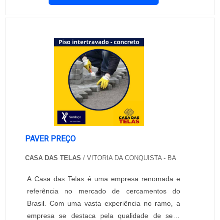
TROAX está continuamente melhorando suas
soluções. A aplicação da grade A grade de
segurança industrial tem a função de oferecer
proteção. Oferecida pela Vecsa International,
atende....
PAVER PREÇO
CASA DAS TELAS
/ VITORIA DA CONQUISTA - BA
A Casa das Telas é uma empresa renomada e
referência no mercado de cercamentos do
Brasil. Com uma vasta experiência no ramo, a
empresa se destaca pela qualidade de seus