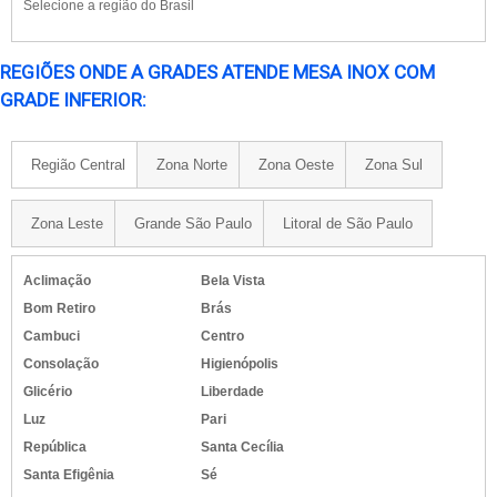
Selecione a região do Brasil
REGIÕES ONDE A GRADES ATENDE MESA INOX COM
GRADE INFERIOR:
Região Central
Zona Norte
Zona Oeste
Zona Sul
Zona Leste
Grande São Paulo
Litoral de São Paulo
Aclimação
Bela Vista
Bom Retiro
Brás
Cambuci
Centro
Consolação
Higienópolis
Glicério
Liberdade
Luz
Pari
República
Santa Cecília
Santa Efigênia
Sé