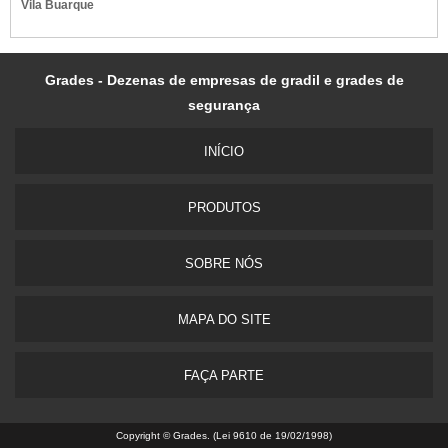
Vila Buarque
Grades - Dezenas de empresas de gradil e grades de
segurança
INÍ­CIO
PRODUTOS
SOBRE NÓS
MAPA DO SITE
FAÇA PARTE
Copyright © Grades. (Lei 9610 de 19/02/1998)