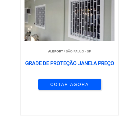
ALEPORT
/ SÃO PAULO - SP
GRADE DE PROTEÇÃO JANELA PREÇO
COTAR AGORA