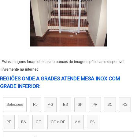
Estas imagens foram obtidas de bancos de imagens públicas e disponível
livremente na internet
REGIÕES ONDE A GRADES ATENDE MESA INOX COM
GRADE INFERIOR:
Selecione
RJ
MG
ES
SP
PR
SC
RS
PE
BA
CE
GO e DF
AM
PA