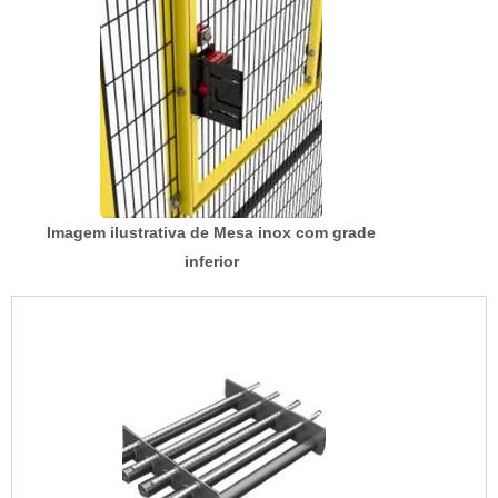
Imagem ilustrativa de Mesa inox com grade
inferior