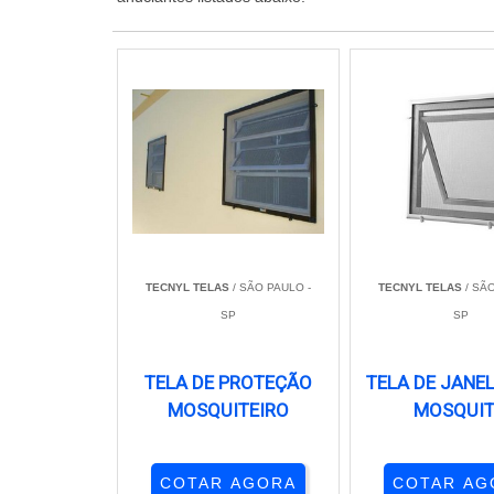
TECNYL TELAS
/ SÃO PAULO -
TECNYL TELAS
/ SÃO
SP
SP
TELA DE PROTEÇÃO
TELA DE JANE
MOSQUITEIRO
MOSQUI
COTAR AGORA
COTAR AG