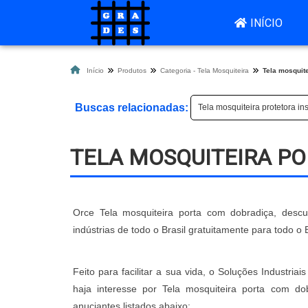
INÍCIO
Início
Produtos
Categoria - Tela Mosquiteira
Tela mosquit
Buscas relacionadas:
Tela mosquiteira protetora in
TELA MOSQUITEIRA P
Orce Tela mosquiteira porta com dobradiça, desc
indústrias de todo o Brasil gratuitamente para todo o B
Feito para facilitar a sua vida, o Soluções Industri
haja interesse por Tela mosquiteira porta com d
anuciantes listados abaixo: