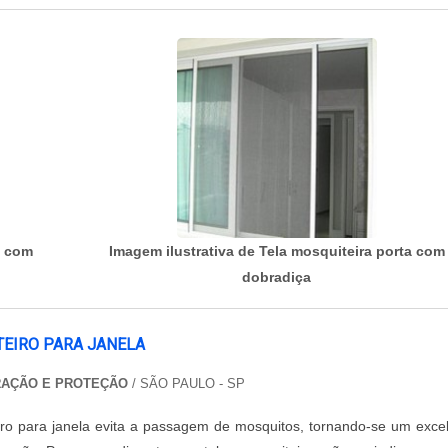
a com
Imagem ilustrativa de Tela mosquiteira porta com
dobradiça
TEIRO PARA JANELA
RAÇÃO E PROTEÇÃO
/ SÃO PAULO - SP
iro para janela evita a passagem de mosquitos, tornando-se um exce