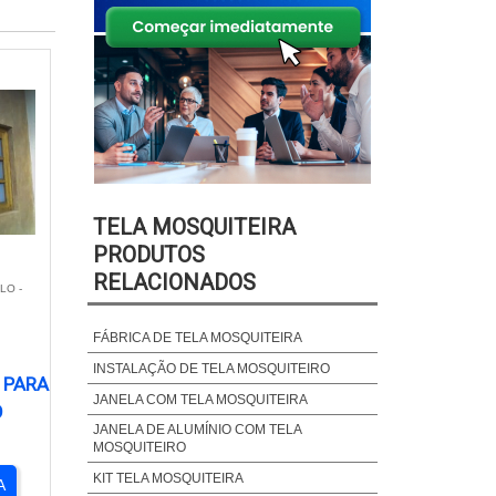
TELA MOSQUITEIRA
PRODUTOS
RELACIONADOS
LO -
FÁBRICA DE TELA MOSQUITEIRA
INSTALAÇÃO DE TELA MOSQUITEIRO
 PARA
JANELA COM TELA MOSQUITEIRA
O
JANELA DE ALUMÍNIO COM TELA
MOSQUITEIRO
KIT TELA MOSQUITEIRA
A