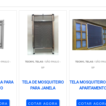
 PAULO -
TECNYL TELAS
/ SÃO PAULO -
TECNYL TELAS
/ SÃO PAU
SP
SP
LA PARA
TELA DE MOSQUITEIRO
TELA MOSQUITEIRO
TO
PARA JANELA
APARTAMENT
ORA
COTAR AGORA
COTAR AGOR