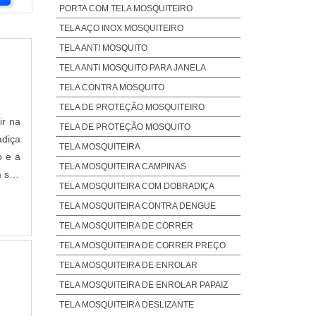
PORTA COM TELA MOSQUITEIRO
TELA AÇO INOX MOSQUITEIRO
TELA ANTI MOSQUITO
TELA ANTI MOSQUITO PARA JANELA
TELA CONTRA MOSQUITO
TELA DE PROTEÇÃO MOSQUITEIRO
ir na
TELA DE PROTEÇÃO MOSQUITO
adiça
TELA MOSQUITEIRA
o e a
TELA MOSQUITEIRA CAMPINAS
m seu
TELA MOSQUITEIRA COM DOBRADIÇA
am às
TELA MOSQUITEIRA CONTRA DENGUE
TELA MOSQUITEIRA DE CORRER
TELA MOSQUITEIRA DE CORRER PREÇO
TELA MOSQUITEIRA DE ENROLAR
TELA MOSQUITEIRA DE ENROLAR PAPAIZ
TELA MOSQUITEIRA DESLIZANTE