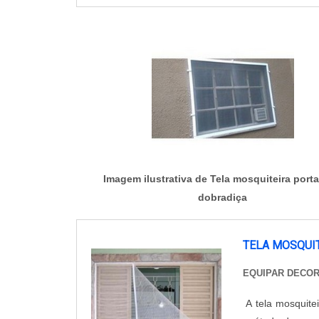
Imagem ilustrativa de Tela mosquiteira port
dobradiça
TELA MOSQUI
EQUIPAR DECO
A tela mosquite