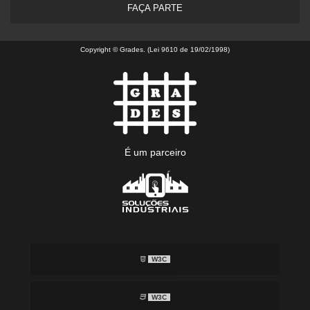
FAÇA PARTE
Copyright © Grades. (Lei 9610 de 19/02/1998)
É um parceiro
W3C
W3C