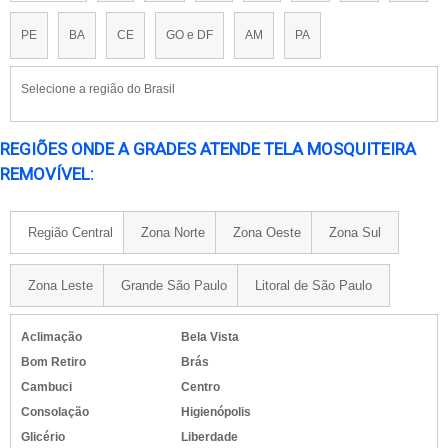
PE
BA
CE
GO e DF
AM
PA
Selecione a região do Brasil
REGIÕES ONDE A GRADES ATENDE TELA MOSQUITEIRA
REMOVÍVEL:
Região Central
Zona Norte
Zona Oeste
Zona Sul
Zona Leste
Grande São Paulo
Litoral de São Paulo
Aclimação
Bela Vista
Bom Retiro
Brás
Cambuci
Centro
Consolação
Higienópolis
Glicério
Liberdade