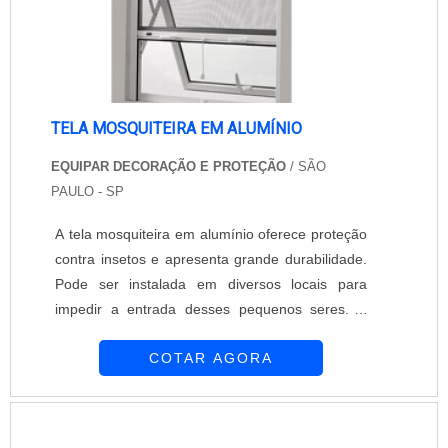
TELA MOSQUITEIRA EM ALUMÍNIO
EQUIPAR DECORAÇÃO E PROTEÇÃO
/ SÃO
PAULO - SP
A tela mosquiteira em alumínio oferece proteção
contra insetos e apresenta grande durabilidade.
Pode ser instalada em diversos locais para
impedir a entrada desses pequenos seres. É
importante bloquear todos os espaços que
COTAR AGORA
permitem a entrada do mosquito. A tela
mosquiteira em alumínio, além de oferecer
proteção, permite a passagem da luz e da
ventilação. A empresa Equipar Decoração e