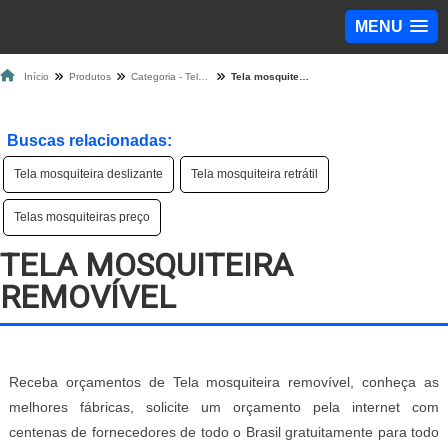
MENU
Início
Produtos
Categoria - Tela Mosquiteira
Tela mosquiteira removível
Buscas relacionadas:
Tela mosquiteira deslizante
Tela mosquiteira retrátil
Telas mosquiteiras preço
TELA MOSQUITEIRA
REMOVÍVEL
Receba orçamentos de Tela mosquiteira removível, conheça as
melhores fábricas, solicite um orçamento pela internet com
centenas de fornecedores de todo o Brasil gratuitamente para todo