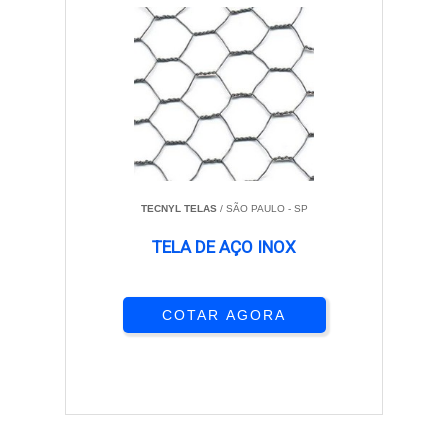
TECNYL TELAS
/ SÃO PAULO - SP
TELA DE AÇO INOX
COTAR AGORA