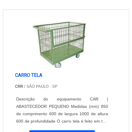
CARRO TELA
CRR
/ SÃO PAULO - SP
Descrição do equipamento CAR |
ABASTECEDOR PEQUENO Medidas (mm) 850
de comprimento 600 de largura 1000 de altura
600 de profundidade O carro tela é feito em tela
assoalho em perfil de chapa de aço, formando