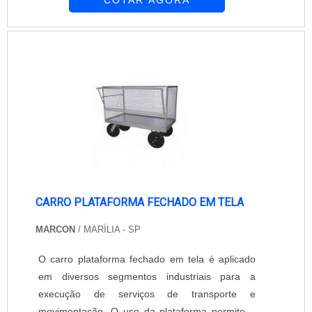
COTAR AGORA
Indústrias; Distribuidoras; Condomínios; Hotéis;
Hospitais; Redes de lojas; Entre outros.
Principais modelos Carro plataforma modelo
490/1; Carro plataforma modelo 490/2; Carro
plataforma modelo 490/4. On...
CARRO PLATAFORMA FECHADO EM TELA
MARCON
/ MARÍLIA - SP
O carro plataforma fechado em tela é aplicado
em diversos segmentos industriais para a
execução de serviços de transporte e
movimentação. O uso da plataforma permite a