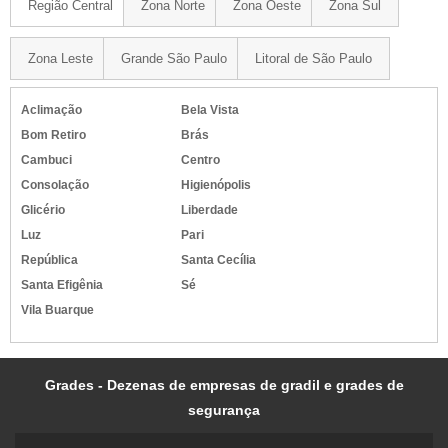
Região Central
Zona Norte
Zona Oeste
Zona Sul
Zona Leste
Grande São Paulo
Litoral de São Paulo
Aclimação
Bela Vista
Bom Retiro
Brás
Cambuci
Centro
Consolação
Higienópolis
Glicério
Liberdade
Luz
Pari
República
Santa Cecília
Santa Efigênia
Sé
Vila Buarque
Grades - Dezenas de empresas de gradil e grades de
segurança