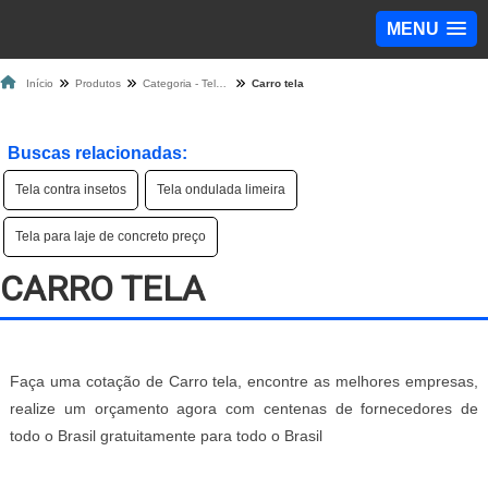
MENU
Início
Produtos
Categoria - Tela de Proteção
Carro tela
Buscas relacionadas:
Tela contra insetos
Tela ondulada limeira
Tela para laje de concreto preço
CARRO TELA
Faça uma cotação de Carro tela, encontre as melhores empresas,
realize um orçamento agora com centenas de fornecedores de
todo o Brasil gratuitamente para todo o Brasil