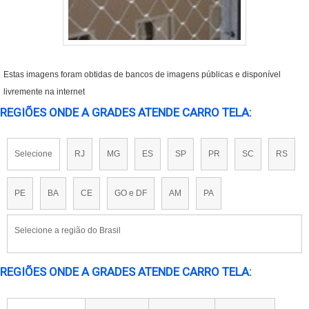
Estas imagens foram obtidas de bancos de imagens públicas e disponível
livremente na internet
REGIÕES ONDE A GRADES ATENDE CARRO TELA:
Selecione
RJ
MG
ES
SP
PR
SC
RS
PE
BA
CE
GO e DF
AM
PA
Selecione a região do Brasil
REGIÕES ONDE A GRADES ATENDE CARRO TELA: