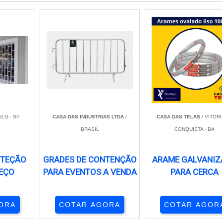
LO - SP
CASA DAS INDUSTRIAS LTDA
/
CASA DAS TELAS
/ VITORI
BRASIL
CONQUISTA - BA
OTEÇÃO
GRADES DE CONTENÇÃO
ARAME GALVANI
EÇO
PARA EVENTOS A VENDA
PARA CERCA
ORA
COTAR AGORA
COTAR AGOR