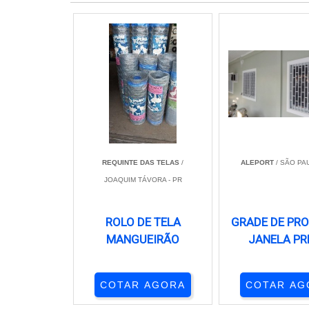
REQUINTE DAS TELAS
/
ALEPORT
/ SÃO PAU
JOAQUIM TÁVORA - PR
ROLO DE TELA
GRADE DE PR
MANGUEIRÃO
JANELA PR
COTAR AGORA
COTAR AG