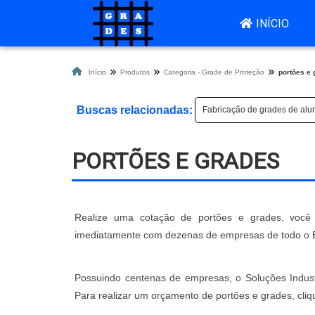
INÍCIO
Início
Produtos
Categoria - Grade de Proteção
portões e 
Buscas relacionadas:
Fabricação de grades de alu
PORTÕES E GRADES
Realize uma cotação de portões e grades, você s
imediatamente com dezenas de empresas de todo o Bra
Possuindo centenas de empresas, o Soluções Industr
Para realizar um orçamento de portões e grades, cli