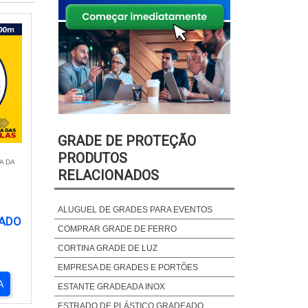
GRADE DE PROTEÇÃO
PRODUTOS
A DA
RELACIONADOS
ALUGUEL DE GRADES PARA EVENTOS
ZADO
COMPRAR GRADE DE FERRO
CORTINA GRADE DE LUZ
EMPRESA DE GRADES E PORTÕES
A
ESTANTE GRADEADA INOX
ESTRADO DE PLÁSTICO GRADEADO