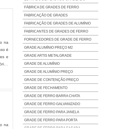
FÁBRICA DE GRADES DE FERRO
FABRICAÇÃO DE GRADES
FABRICAÇÃO DE GRADES DE ALUMÍNIO
FABRICANTES DE GRADES DE FERRO
FORNECEDORES DE GRADE DE FERRO
do na
GRADE ALUMÍNIO PREÇO M2
sso é
GRADE ARTIS METALGRADE
ões e
GRADE DE ALUMÍNIO
órios
entes
GRADE DE ALUMÍNIO PREÇO
GRADE DE CONTENÇÃO PREÇO
GRADE DE FECHAMENTO
GRADE DE FERRO BARRA CHATA
GRADE DE FERRO GALVANIZADO
GRADE DE FERRO PARA JANELA
GRADE DE FERRO PARA PORTA
do na
GRADE DE FERRO PARA SACADA