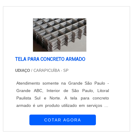
TELA PARA CONCRETO ARMADO
UDIAÇO
/ CARAPICUÍBA - SP
Atendimento somente na Grande São Paulo -
Grande ABC, Interior de São Paulo, Litoral
Paulista Sul e Norte. A tela para concreto
armado é um produto utilizado em serviços de
construção de pisos e lajes. Disponibilizada pela
COTAR AGORA
Udiaço, a tela para concreto armado evita
rachaduras, oferece sustentabilidade, evita