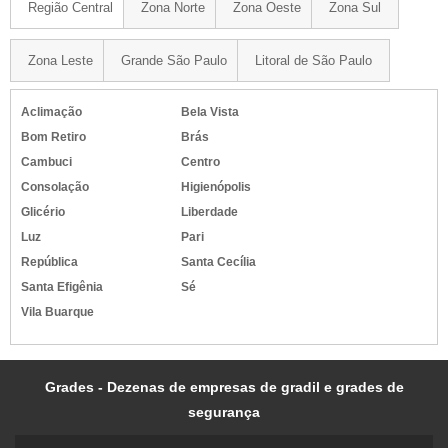
Região Central
Zona Norte
Zona Oeste
Zona Sul
Zona Leste
Grande São Paulo
Litoral de São Paulo
Aclimação
Bela Vista
Bom Retiro
Brás
Cambuci
Centro
Consolação
Higienópolis
Glicério
Liberdade
Luz
Pari
República
Santa Cecília
Santa Efigênia
Sé
Vila Buarque
Grades - Dezenas de empresas de gradil e grades de
segurança