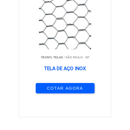
TECNYL TELAS
/ SÃO PAULO - SP
TELA DE AÇO INOX
COTAR AGORA