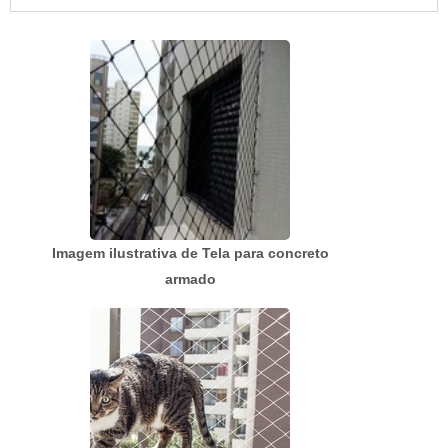
personalizadas de acordo com as necessidades
de cada cliente.MAIS SOBRE PREÇO TELAS E
ALAMBRADOSHá muitas maneiras eficientes de
demonstrar competência e ex...
Imagem ilustrativa de Tela para concreto
armado