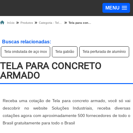
MENU
Início
Produtos
Categoria - Tela de Proteção
Tela para concreto armado
Buscas relacionadas:
Tela ondulada de aço inox
Tela gabião
Tela perfurada de alumínio
TELA PARA CONCRETO
ARMADO
Receba uma cotação de Tela para concreto armado, você só vai
descobrir no website Soluções Industriais, receba diversas
cotações agora com aproximadamente 500 fornecedores de todo o
Brasil gratuitamente para todo o Brasil