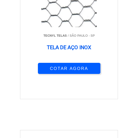
TECNYL TELAS
/ SÃO PAULO - SP
TELA DE AÇO INOX
COTAR AGORA