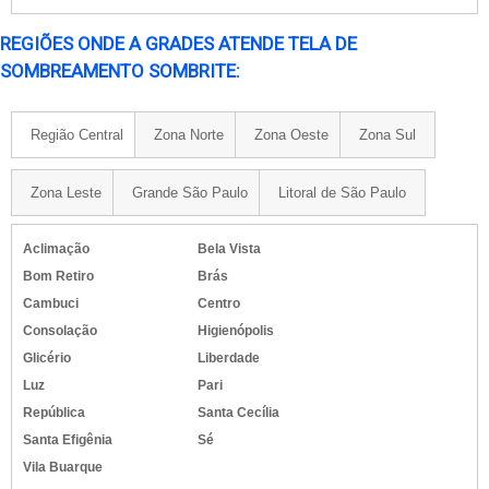
REGIÕES ONDE A GRADES ATENDE TELA DE
SOMBREAMENTO SOMBRITE:
Região Central
Zona Norte
Zona Oeste
Zona Sul
Zona Leste
Grande São Paulo
Litoral de São Paulo
Aclimação
Bela Vista
Bom Retiro
Brás
Cambuci
Centro
Consolação
Higienópolis
Glicério
Liberdade
Luz
Pari
República
Santa Cecília
Santa Efigênia
Sé
Vila Buarque