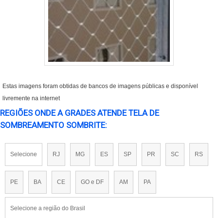
Estas imagens foram obtidas de bancos de imagens públicas e disponível
livremente na internet
REGIÕES ONDE A GRADES ATENDE TELA DE
SOMBREAMENTO SOMBRITE:
Selecione
RJ
MG
ES
SP
PR
SC
RS
PE
BA
CE
GO e DF
AM
PA
Selecione a região do Brasil