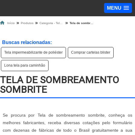
MENU
Início
Produtos
Categoria - Tela de Proteção
Tela de sombreamento sombrite
Buscas relacionadas:
Tela impermeabilizante de poliéster
Comprar cartelas blister
Lona tela para caminhão
TELA DE SOMBREAMENTO
SOMBRITE
Se procura por Tela de sombreamento sombrite, conheça os
melhores fabricantes, receba diversas cotações pelo formulário
com dezenas de fábricas de todo o Brasil gratuitamente a sua