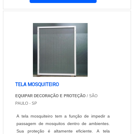
da maneira correta e por técnicos especializados
neste tipo de serviço. A principal vantagem do
item que merece destaque, é seu nível de
segurança, por exemplo. Outro fator positiv....
TELA MOSQUITEIRO
EQUIPAR DECORAÇÃO E PROTEÇÃO
/ SÃO
PAULO - SP
A tela mosquiteiro tem a função de impedir a
passagem de mosquitos dentro de ambientes.
Sua proteção é altamente eficiente. A tela