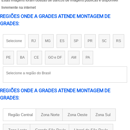
Estas imagens foram obtidas de bancos de imagens públicas e disponível
livremente na internet
REGIÕES ONDE A GRADES ATENDE MONTAGEM DE
GRADES:
Selecione
RJ
MG
ES
SP
PR
SC
RS
PE
BA
CE
GO e DF
AM
PA
Selecione a região do Brasil
REGIÕES ONDE A GRADES ATENDE MONTAGEM DE
GRADES:
Região Central
Zona Norte
Zona Oeste
Zona Sul