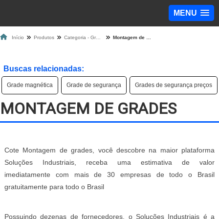
MENU
Início
Produtos
Categoria - Grade de Proteção
Montagem de grades
Buscas relacionadas:
Grade magnética
Grade de segurança
Grades de segurança preços
MONTAGEM DE GRADES
Cote Montagem de grades, você descobre na maior plataforma
Soluções Industriais, receba uma estimativa de valor
imediatamente com mais de 30 empresas de todo o Brasil
gratuitamente para todo o Brasil
Possuindo dezenas de fornecedores, o Soluções Industriais é a