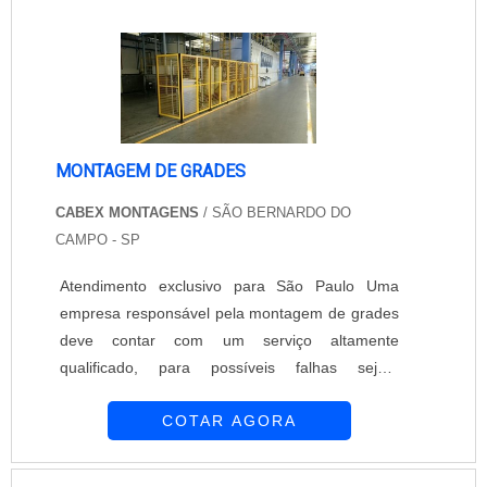
MONTAGEM DE GRADES
CABEX MONTAGENS
/ SÃO BERNARDO DO
CAMPO - SP
Atendimento exclusivo para São Paulo Uma
empresa responsável pela montagem de grades
deve contar com um serviço altamente
qualificado, para possíveis falhas sejam
evitadas. Existem diversas opções para
COTAR AGORA
instalações das grades, diversificando os locais
como fechamento de áreas residenciais,
fechamento de áreas comerciais, fechamento de