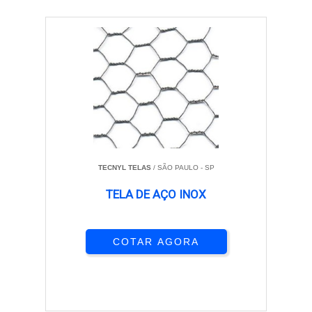
TECNYL TELAS
/ SÃO PAULO - SP
TELA DE AÇO INOX
COTAR AGORA