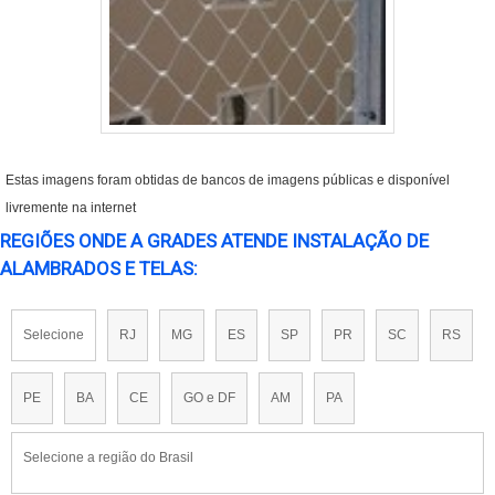
Estas imagens foram obtidas de bancos de imagens públicas e disponível
livremente na internet
REGIÕES ONDE A GRADES ATENDE INSTALAÇÃO DE
ALAMBRADOS E TELAS:
Selecione
RJ
MG
ES
SP
PR
SC
RS
PE
BA
CE
GO e DF
AM
PA
Selecione a região do Brasil