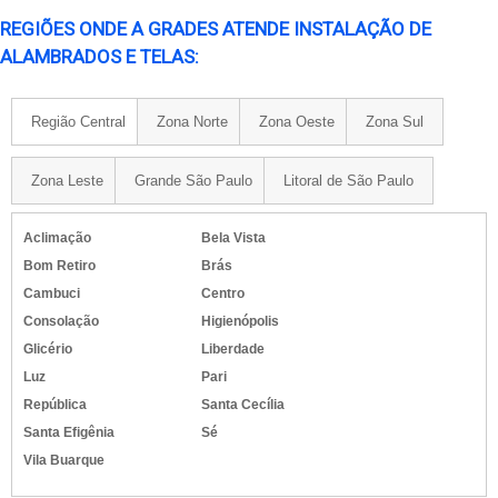
REGIÕES ONDE A GRADES ATENDE INSTALAÇÃO DE
ALAMBRADOS E TELAS:
Região Central
Zona Norte
Zona Oeste
Zona Sul
Zona Leste
Grande São Paulo
Litoral de São Paulo
Aclimação
Bela Vista
Bom Retiro
Brás
Cambuci
Centro
Consolação
Higienópolis
Glicério
Liberdade
Luz
Pari
República
Santa Cecília
Santa Efigênia
Sé
Vila Buarque