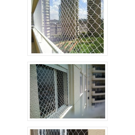
proteção que vocês merecem. .