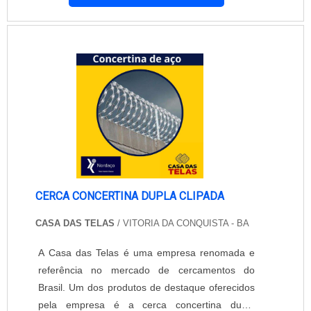
proteção e conforto ao ambiente. A empresa
Equipar Decoração e Proteção é uma empresa
conceituada no mercado. É composta por
profissionais de grande preparo e experiência
que realizam a....
CERCA CONCERTINA DUPLA CLIPADA
CASA DAS TELAS
/ VITORIA DA CONQUISTA - BA
A Casa das Telas é uma empresa renomada e
referência no mercado de cercamentos do
Brasil. Um dos produtos de destaque oferecidos
pela empresa é a cerca concertina dupla