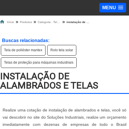
MENU
Início
Produtos
Categoria - Tela de Proteção
instalação de alambrados e telas
Buscas relacionadas:
Tela de poliéster mantex
Rolo tela solar
Telas de proteção para máquinas industriais
INSTALAÇÃO DE
ALAMBRADOS E TELAS
Realize uma cotação de instalação de alambrados e telas, você só
vai descobrir no site do Soluções Industriais, realize um orçamento
imediatamente com dezenas de empresas de todo o Brasil