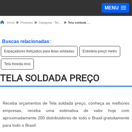
MENU
Início
Produtos
Categoria - Tela de Proteção
Tela soldada preço
Buscas relacionadas:
Espaçadores treliçados para telas soldadas
Entretela preço metro
Tela moeda inox
TELA SOLDADA PREÇO
Receba orçamentos de Tela soldada preço, conheça as melhores
empresas, receba uma estimativa de valor hoje com
aproximadamente 200 distribuidores de todo o Brasil gratuitamente
para todo o Brasil