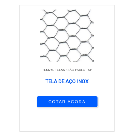
TECNYL TELAS
/ SÃO PAULO - SP
TELA DE AÇO INOX
COTAR AGORA