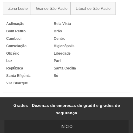
Zona Leste
Grande São Paulo
Litoral de São Paulo
Aclimação
Bela Vista
Bom Retiro
Brás
Cambuci
Centro
Consolação
Higienópolis
Glicério
Liberdade
Luz
Pari
República
Santa Cecília
Santa Efigênia
Sé
Vila Buarque
Grades - Dezenas de empresas de gradil e grades de
segurança
INÍ­CIO