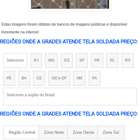
Estas imagens foram obtidas de bancos de imagens públicas e disponível
livremente na internet
REGIÕES ONDE A GRADES ATENDE TELA SOLDADA PREÇO:
Selecione
RJ
MG
ES
SP
PR
SC
RS
PE
BA
CE
GO e DF
AM
PA
Selecione a região do Brasil
REGIÕES ONDE A GRADES ATENDE TELA SOLDADA PREÇO:
Região Central
Zona Norte
Zona Oeste
Zona Sul