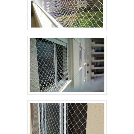
realizadas as atividades e amplo catálogo de
produtos. Todos esses fatores, agregados a uma
equipe com colaboradores proativos e
trabalhadores de alta qualidade, fecham todo o
ciclo de entrega com excelência para toda a
carteira de clientes.