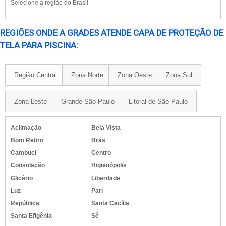
Selecione a região do Brasil
REGIÕES ONDE A GRADES ATENDE CAPA DE PROTEÇÃO DE
TELA PARA PISCINA:
Região Central
Zona Norte
Zona Oeste
Zona Sul
Zona Leste
Grande São Paulo
Litoral de São Paulo
Aclimação
Bela Vista
Bom Retiro
Brás
Cambuci
Centro
Consolação
Higienópolis
Glicério
Liberdade
Luz
Pari
República
Santa Cecília
Santa Efigênia
Sé