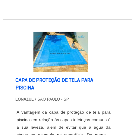
CAPA DE PROTEÇÃO DE TELA PARA
PISCINA
LONAZUL
/ SÃO PAULO - SP
A vantagem da capa de proteção de tela para
piscina em relação às capas inteiriças comuns é
a sua leveza, além de evitar que a água da
chuva se acumule na superfície. De maneira