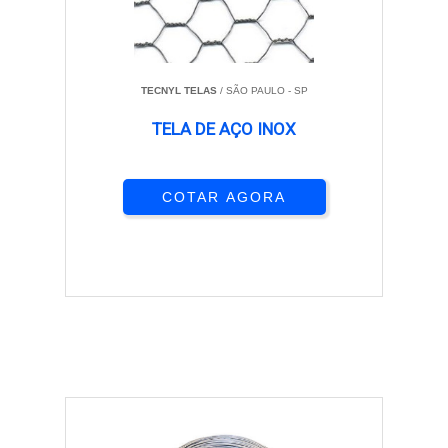
TECNYL TELAS
/ SÃO PAULO - SP
TELA DE AÇO INOX
COTAR AGORA