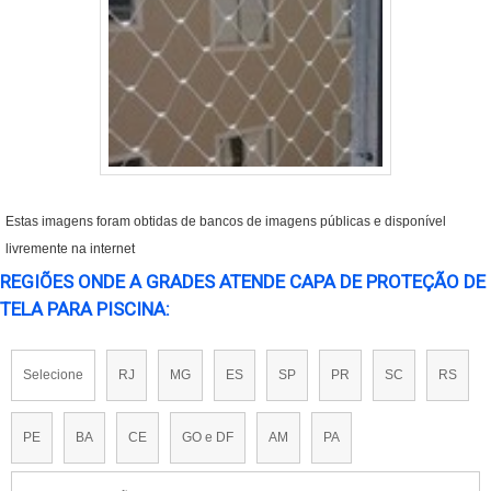
Estas imagens foram obtidas de bancos de imagens públicas e disponível
livremente na internet
REGIÕES ONDE A GRADES ATENDE CAPA DE PROTEÇÃO DE
TELA PARA PISCINA:
Selecione
RJ
MG
ES
SP
PR
SC
RS
PE
BA
CE
GO e DF
AM
PA