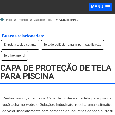
MENU
Início
Produtos
Categoria - Tela de Proteção
Capa de proteção de tela para piscina
Buscas relacionadas:
Entretela tecido colante
Tela de poliéster para impermeabilização
Tela hexagonal
CAPA DE PROTEÇÃO DE TELA
PARA PISCINA
Realize um orçamento de Capa de proteção de tela para piscina,
você acha no website Soluções Industriais, receba uma estimativa
de valor imediatamente com centenas de indústrias de todo o Brasil