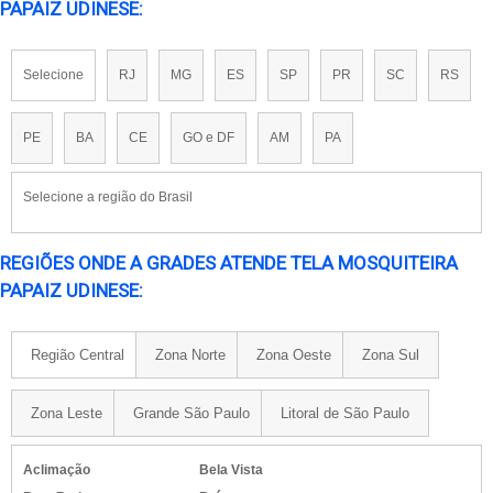
PAPAIZ UDINESE:
Selecione
RJ
MG
ES
SP
PR
SC
RS
PE
BA
CE
GO e DF
AM
PA
Selecione a região do Brasil
REGIÕES ONDE A GRADES ATENDE TELA MOSQUITEIRA
PAPAIZ UDINESE:
Região Central
Zona Norte
Zona Oeste
Zona Sul
Zona Leste
Grande São Paulo
Litoral de São Paulo
Aclimação
Bela Vista