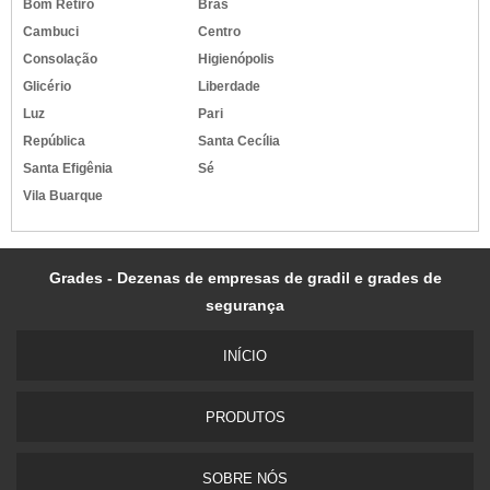
Bom Retiro
Brás
Cambuci
Centro
Consolação
Higienópolis
Glicério
Liberdade
Luz
Pari
República
Santa Cecília
Santa Efigênia
Sé
Vila Buarque
Grades - Dezenas de empresas de gradil e grades de
segurança
INÍ­CIO
PRODUTOS
SOBRE NÓS