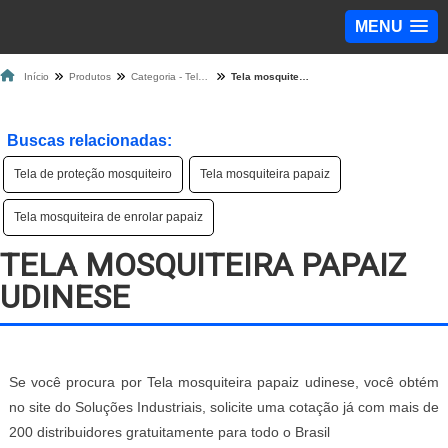
MENU
Início
Produtos
Categoria - Tela Mosquiteira
Tela mosquiteira papaiz udinese
Buscas relacionadas:
Tela de proteção mosquiteiro
Tela mosquiteira papaiz
Tela mosquiteira de enrolar papaiz
TELA MOSQUITEIRA PAPAIZ
UDINESE
Se você procura por Tela mosquiteira papaiz udinese, você obtém
no site do Soluções Industriais, solicite uma cotação já com mais de
200 distribuidores gratuitamente para todo o Brasil