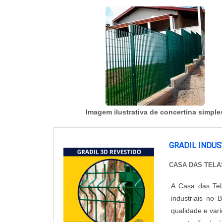
Imagem ilustrativa de concertina simple
GRADIL INDUS
CASA DAS TELA
A Casa das Te
industriais no
qualidade e var