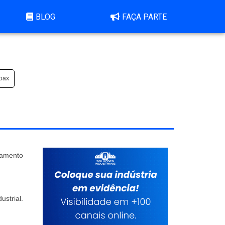
BLOG
FAÇA PARTE
roax
çamento
strial.