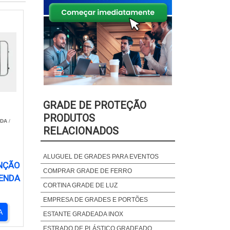
GRADE DE PROTEÇÃO
PRODUTOS
TDA
/
RELACIONADOS
ALUGUEL DE GRADES PARA EVENTOS
NÇÃO
COMPRAR GRADE DE FERRO
VENDA
CORTINA GRADE DE LUZ
EMPRESA DE GRADES E PORTÕES
A
ESTANTE GRADEADA INOX
ESTRADO DE PLÁSTICO GRADEADO