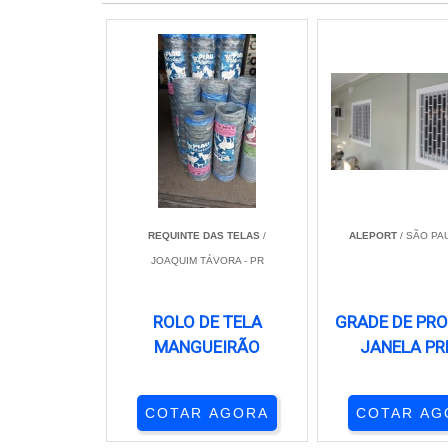
REQUINTE DAS TELAS
/
ALEPORT
/ SÃO PAU
JOAQUIM TÁVORA - PR
ROLO DE TELA
GRADE DE PR
MANGUEIRÃO
JANELA PR
COTAR AGORA
COTAR AG