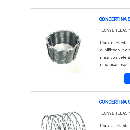
CONCERTINA 
TECNYL TELAS
Para o cliente
qualificada re
mais competent
empresas especi
dos materiais, 
cumprem com s.
CONCERTINA 
TECNYL TELAS
Para o cliente