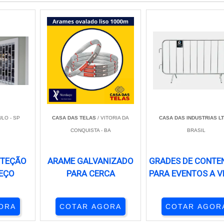
LO - SP
CASA DAS TELAS
/ VITORIA DA
CASA DAS INDUSTRIAS L
CONQUISTA - BA
BRASIL
OTEÇÃO
ARAME GALVANIZADO
GRADES DE CONTE
EÇO
PARA CERCA
PARA EVENTOS A 
ORA
COTAR AGORA
COTAR AGOR