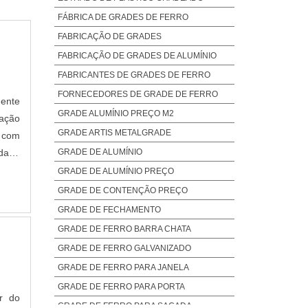
FÁBRICA DE GRADES DE FERRO
FABRICAÇÃO DE GRADES
FABRICAÇÃO DE GRADES DE ALUMÍNIO
FABRICANTES DE GRADES DE FERRO
FORNECEDORES DE GRADE DE FERRO
ente
GRADE ALUMÍNIO PREÇO M2
zação
GRADE ARTIS METALGRADE
o com
GRADE DE ALUMÍNIO
idade
e não
GRADE DE ALUMÍNIO PREÇO
GRADE DE CONTENÇÃO PREÇO
GRADE DE FECHAMENTO
GRADE DE FERRO BARRA CHATA
GRADE DE FERRO GALVANIZADO
GRADE DE FERRO PARA JANELA
GRADE DE FERRO PARA PORTA
er do
GRADE DE FERRO PARA SACADA