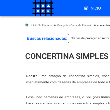
INÍCIO
Início
Produtos
Categoria - Grade de Proteção
concertin
Buscas relacionadas:
Grades de proteção ao redor
CONCERTINA SIMPLES
Realize uma cotação de concertina simples, você 
imediatamente com dezenas de empresas de todo o Bra
Possuindo centenas de empresas, o Soluções Industr
Para realizar um orçamento de concertina simples, c