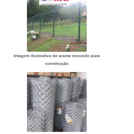
ALAMBRADOSHá muitas maneiras eficientes de
demonstrar competência e ex...
Imagem ilustrativa de arame recozido para
construção