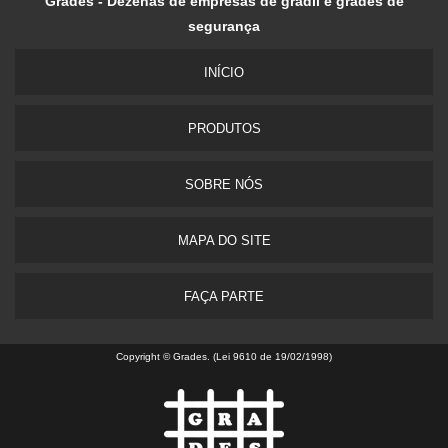
Grades - Dezenas de empresas de gradil e grades de
segurança
INÍ­CIO
PRODUTOS
SOBRE NÓS
MAPA DO SITE
FAÇA PARTE
Copyright © Grades. (Lei 9610 de 19/02/1998)