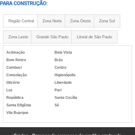
PARA CONSTRUÇÃO:
Região Central
Zona Norte
Zona Oeste
Zona Sul
Zona Leste
Grande São Paulo
Litoral de São Paulo
Aclimação
Bela Vista
Bom Retiro
Brás
Cambuci
Centro
Consolação
Higienópolis
Glicério
Liberdade
Luz
Pari
República
Santa Cecília
Santa Efigênia
Sé
Vila Buarque