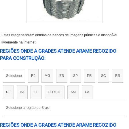
Estas imagens foram obtidas de bancos de imagens públicas e disponível
livremente na internet
REGIÕES ONDE A GRADES ATENDE ARAME RECOZIDO
PARA CONSTRUÇÃO:
Selecione
RJ
MG
ES
SP
PR
SC
RS
PE
BA
CE
GO e DF
AM
PA
Selecione a região do Brasil
REGIÕES ONDE A GRADES ATENDE ARAME RECOZIDO