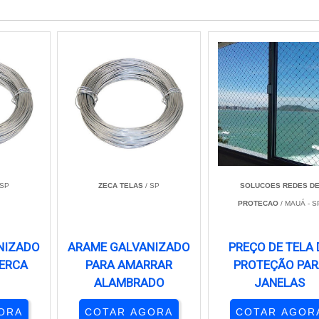
 SP
ZECA TELAS
/ SP
SOLUCOES REDES D
PROTECAO
/ MAUÁ - S
NIZADO
ARAME GALVANIZADO
PREÇO DE TELA 
CERCA
PARA AMARRAR
PROTEÇÃO PAR
ALAMBRADO
JANELAS
ORA
COTAR AGORA
COTAR AGOR