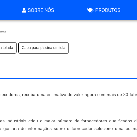
SOBRE NÓS
PRODUTOS
lante
ra telada
Capa para piscina em tela
rnecedores, receba uma estimativa de valor agora com mais de 30 fabr
ões Industriais criou o maior número de fornecedores qualificados d
te e gostaria de informações sobre o fornecedor selecione uma ou m