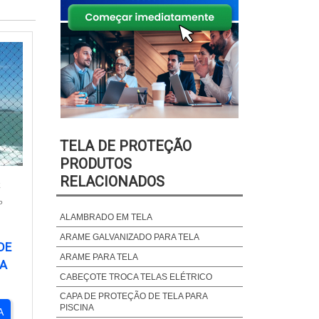
TELA DE PROTEÇÃO
PRODUTOS
RELACIONADOS
E
P
ALAMBRADO EM TELA
ARAME GALVANIZADO PARA TELA
DE
ARAME PARA TELA
A
CABEÇOTE TROCA TELAS ELÉTRICO
CAPA DE PROTEÇÃO DE TELA PARA
PISCINA
A