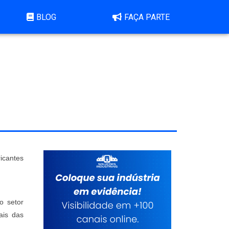
BLOG
FAÇA PARTE
icantes
o setor
ais das