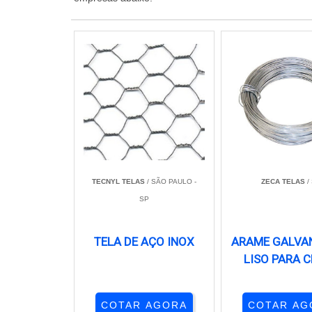
TECNYL TELAS
/ SÃO PAULO -
ZECA TELAS
/
SP
TELA DE AÇO INOX
ARAME GALVA
LISO PARA 
COTAR AGORA
COTAR AG