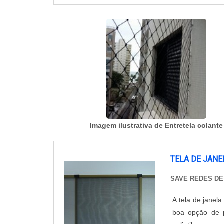
Imagem ilustrativa de Entretela colante
TELA DE JAN
SAVE REDES D
A tela de janel
boa opção de 