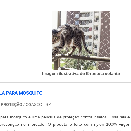
Imagem ilustrativa de Entretela colante
ELA PARA MOSQUITO
E PROTEÇÃO
/ OSASCO - SP
a para mosquito é uma película de proteção contra insetos. Essa tela 
prevenção no mercado. O produto é feito com nylon 100% virge