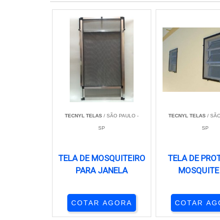
TECNYL TELAS
/ SÃO PAULO -
TECNYL TELAS
/ SÃO
SP
SP
TELA DE MOSQUITEIRO
TELA DE PRO
PARA JANELA
MOSQUITE
COTAR AGORA
COTAR AG