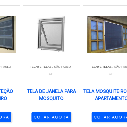
 PAULO -
TECNYL TELAS
/ SÃO PAULO -
TECNYL TELAS
/ SÃO PAU
SP
SP
TEÇÃO
TELA DE JANELA PARA
TELA MOSQUITEIRO
IRO
MOSQUITO
APARTAMENT
ORA
COTAR AGORA
COTAR AGOR