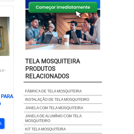
TELA MOSQUITEIRA
PRODUTOS
LO -
RELACIONADOS
FÁBRICA DE TELA MOSQUITEIRA
 PARA
INSTALAÇÃO DE TELA MOSQUITEIRO
O
JANELA COM TELA MOSQUITEIRA
JANELA DE ALUMÍNIO COM TELA
MOSQUITEIRO
A
KIT TELA MOSQUITEIRA