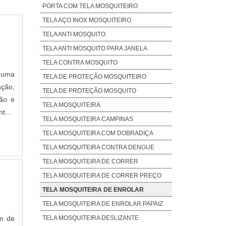
PORTA COM TELA MOSQUITEIRO
TELA AÇO INOX MOSQUITEIRO
TELA ANTI MOSQUITO
TELA ANTI MOSQUITO PARA JANELA
TELA CONTRA MOSQUITO
e uma
TELA DE PROTEÇÃO MOSQUITEIRO
ação,
TELA DE PROTEÇÃO MOSQUITO
ção e
TELA MOSQUITEIRA
ntes.
TELA MOSQUITEIRA CAMPINAS
gn. A
TELA MOSQUITEIRA COM DOBRADIÇA
TELA MOSQUITEIRA CONTRA DENGUE
TELA MOSQUITEIRA DE CORRER
TELA MOSQUITEIRA DE CORRER PREÇO
TELA MOSQUITEIRA DE ENROLAR
TELA MOSQUITEIRA DE ENROLAR PAPAIZ
em de
TELA MOSQUITEIRA DESLIZANTE