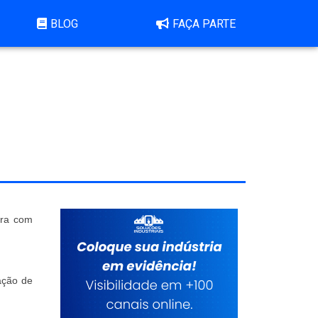
BLOG
FAÇA PARTE
ora com
tação de