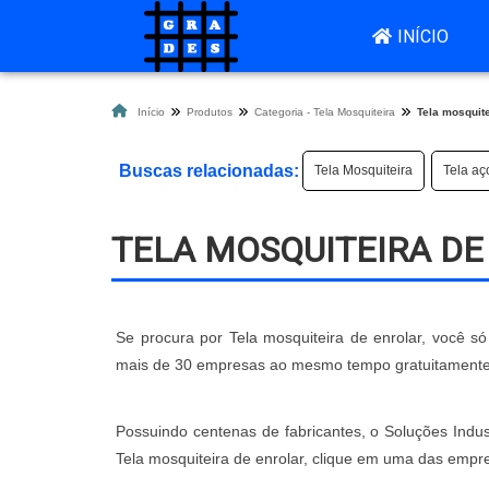
INÍCIO
Início
Produtos
Categoria - Tela Mosquiteira
Tela mosquite
Buscas relacionadas:
Tela Mosquiteira
Tela aç
TELA MOSQUITEIRA D
Se procura por Tela mosquiteira de enrolar, você s
mais de 30 empresas ao mesmo tempo gratuitamente
Possuindo centenas de fabricantes, o Soluções Indust
Tela mosquiteira de enrolar, clique em uma das empr