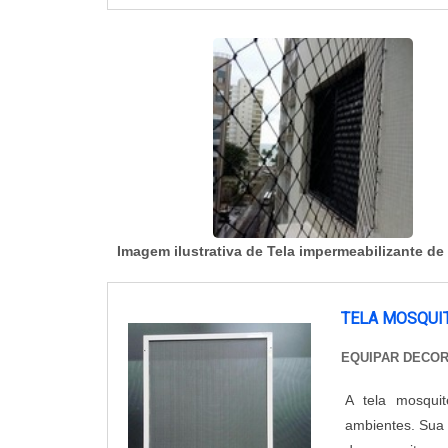
Imagem ilustrativa de Tela impermeabilizante de 
TELA MOSQUI
EQUIPAR DECO
A tela mosqui
ambientes. Sua p