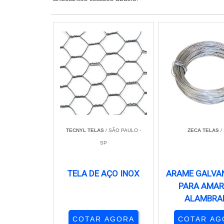
TECNYL TELAS
/ SÃO PAULO -
ZECA TELAS
/
SP
TELA DE AÇO INOX
ARAME GALVA
PARA AMA
ALAMBRA
COTAR AGORA
COTAR AG