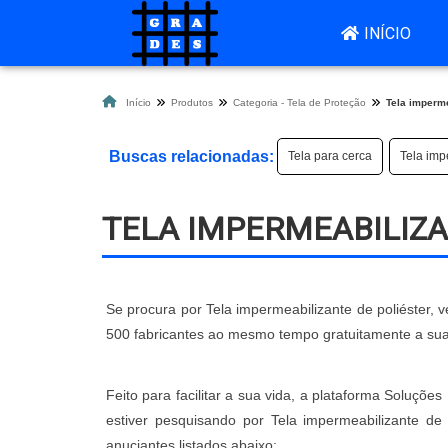
INÍCIO
Início
Produtos
Categoria - Tela de Proteção
Tela imperme
Buscas relacionadas:
Tela para cerca
Tela imp
TELA IMPERMEABILIZA
Se procura por Tela impermeabilizante de poliéster,
500 fabricantes ao mesmo tempo gratuitamente a su
Feito para facilitar a sua vida, a plataforma Soluçõe
estiver pesquisando por Tela impermeabilizante de
anuciantes listados abaixo: