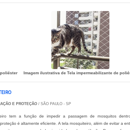
poliéster
Imagem ilustrativa de Tela impermeabilizante de polié
TEIRO
RAÇÃO E PROTEÇÃO
/ SÃO PAULO - SP
teiro tem a função de impedir a passagem de mosquitos dentr
roteção é altamente eficiente. A tela mosquiteiro, além de evitar a en