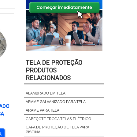
TELA DE PROTEÇÃO
PRODUTOS
RELACIONADOS
ALAMBRADO EM TELA
ARAME GALVANIZADO PARA TELA
ZADO
ARAME PARA TELA
CA
CABEÇOTE TROCA TELAS ELÉTRICO
CAPA DE PROTEÇÃO DE TELA PARA
PISCINA
A