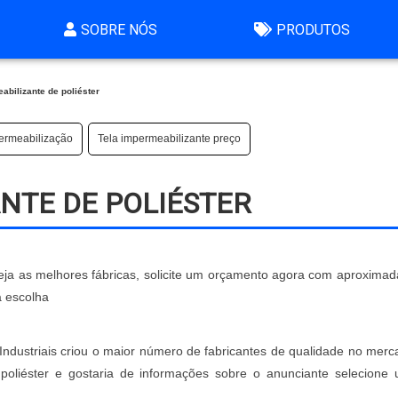
SOBRE NÓS
PRODUTOS
abilizante de poliéster
ermeabilização
Tela impermeabilizante preço
NTE DE POLIÉSTER
 veja as melhores fábricas, solicite um orçamento agora com aproxima
a escolha
s Industriais criou o maior número de fabricantes de qualidade no mer
 poliéster e gostaria de informações sobre o anunciante selecione