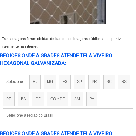
Estas imagens foram obtidas de bancos de imagens públicas e disponível
livremente na internet
REGIÕES ONDE A GRADES ATENDE TELA VIVEIRO
HEXAGONAL GALVANIZADA:
Selecione
RJ
MG
ES
SP
PR
SC
RS
PE
BA
CE
GO e DF
AM
PA
Selecione a região do Brasil
REGIÕES ONDE A GRADES ATENDE TELA VIVEIRO