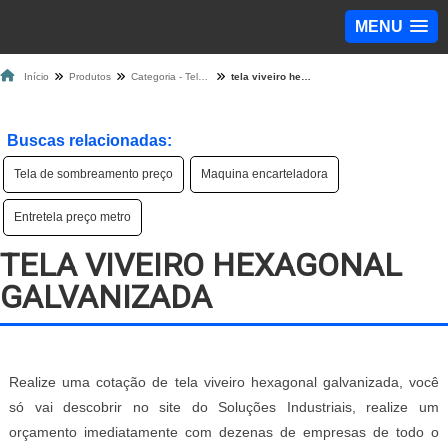
MENU
Início
Produtos
Categoria - Tela de Proteção
tela viveiro hexagonal galvanizada
Buscas relacionadas:
Tela de sombreamento preço
Maquina encarteladora
Entretela preço metro
TELA VIVEIRO HEXAGONAL
GALVANIZADA
Realize uma cotação de tela viveiro hexagonal galvanizada, você
só vai descobrir no site do Soluções Industriais, realize um
orçamento imediatamente com dezenas de empresas de todo o