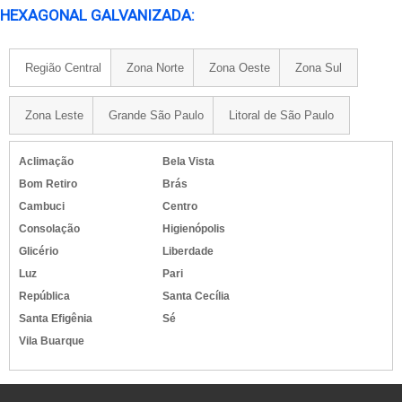
HEXAGONAL GALVANIZADA:
Região Central
Zona Norte
Zona Oeste
Zona Sul
Zona Leste
Grande São Paulo
Litoral de São Paulo
Aclimação
Bela Vista
Bom Retiro
Brás
Cambuci
Centro
Consolação
Higienópolis
Glicério
Liberdade
Luz
Pari
República
Santa Cecília
Santa Efigênia
Sé
Vila Buarque