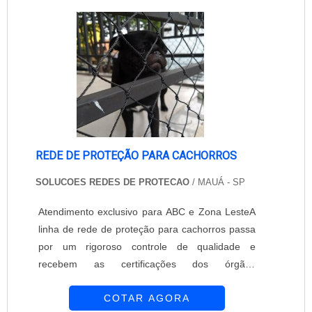
conquistou uma posição de grande destaque no
mercado. Conta com profissionais altamente
qualific....
REDE DE PROTEÇÃO PARA CACHORROS
SOLUCOES REDES DE PROTECAO
/ MAUÁ - SP
Atendimento exclusivo para ABC e Zona LesteA
linha de rede de proteção para cachorros passa
por um rigoroso controle de qualidade e
recebem as certificações dos órgãos
competentes que atestam a eficiência do
COTAR AGORA
produto. A empresa oferece o melhor em custo x