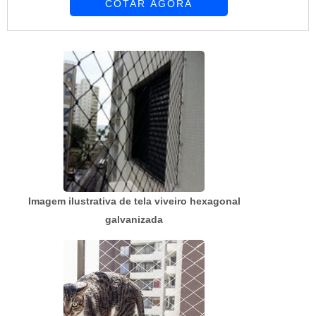
COTAR AGORA
desejo é por tela viveiro plástica, na Tecnyl Telas
encontrará proteção com resultados satisfatórios
para clientes espalhados por todos os estados
do Brasil.OUTRAS INFORMAÇÕES SOBRE
TELA VIVEIRO PLÁSTICAHá muitas maneiras
eficientes ...
Imagem ilustrativa de tela viveiro hexagonal
galvanizada