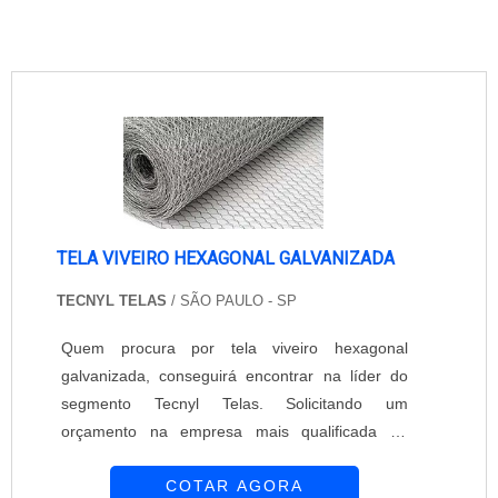
TELA VIVEIRO HEXAGONAL GALVANIZADA
TECNYL TELAS
/ SÃO PAULO - SP
Quem procura por tela viveiro hexagonal
galvanizada, conseguirá encontrar na líder do
segmento Tecnyl Telas. Solicitando um
orçamento na empresa mais qualificada do
mercado e encontrando a melhor em qualidade
COTAR AGORA
e custo benefício. Quando o tema é tela viveiro