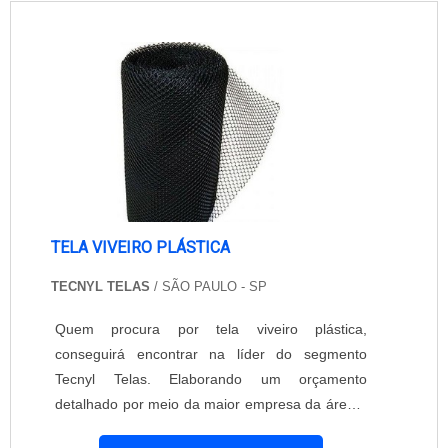
vistorias.OUTRAS INFORMAÇÕES SOBRE
TELA VIVEIRO HEXAGONALHá muitas maneiras
eficientes de demonstrar competência e
excelência em sua área de at...
TELA VIVEIRO PLÁSTICA
TECNYL TELAS
/ SÃO PAULO - SP
Quem procura por tela viveiro plástica,
conseguirá encontrar na líder do segmento
Tecnyl Telas. Elaborando um orçamento
detalhado por meio da maior empresa da área e
conhecendo a líder em qualidade.Quando o