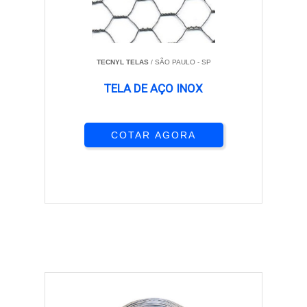
TECNYL TELAS
/ SÃO PAULO - SP
TELA DE AÇO INOX
COTAR AGORA