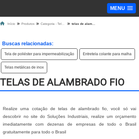
MENU
Início
Produtos
Categoria - Tela de Proteção
telas de alambrado fio
Buscas relacionadas:
Tela de poliéster para impermeabilização
Entretela colante para malha
Telas metálicas de inox
TELAS DE ALAMBRADO FIO
Realize uma cotação de telas de alambrado fio, você só vai
descobrir no site do Soluções Industriais, realize um orçamento
imediatamente com dezenas de empresas de todo o Brasil
gratuitamente para todo o Brasil