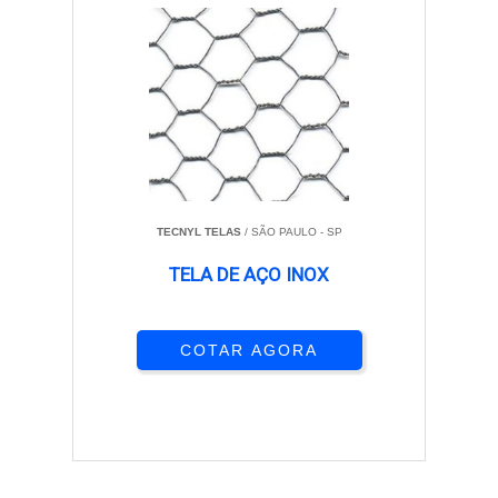
TECNYL TELAS
/ SÃO PAULO - SP
TELA DE AÇO INOX
COTAR AGORA