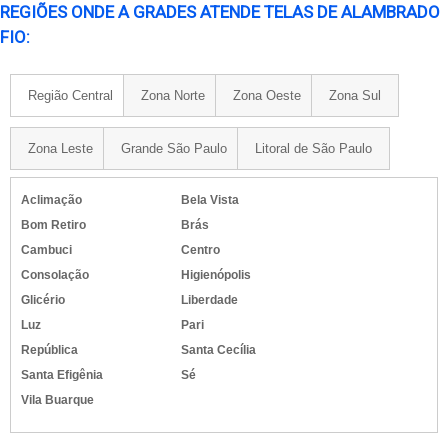
REGIÕES ONDE A GRADES ATENDE TELAS DE ALAMBRADO
FIO:
Região Central
Zona Norte
Zona Oeste
Zona Sul
Zona Leste
Grande São Paulo
Litoral de São Paulo
Aclimação
Bela Vista
Bom Retiro
Brás
Cambuci
Centro
Consolação
Higienópolis
Glicério
Liberdade
Luz
Pari
República
Santa Cecília
Santa Efigênia
Sé
Vila Buarque