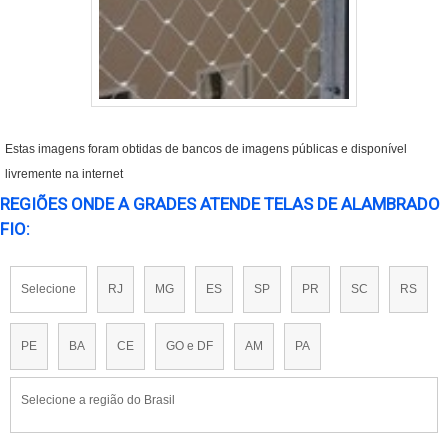
Estas imagens foram obtidas de bancos de imagens públicas e disponível
livremente na internet
REGIÕES ONDE A GRADES ATENDE TELAS DE ALAMBRADO
FIO:
Selecione
RJ
MG
ES
SP
PR
SC
RS
PE
BA
CE
GO e DF
AM
PA
Selecione a região do Brasil