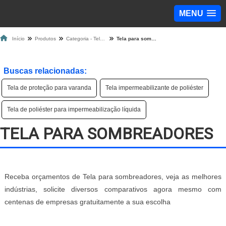
MENU
Início
Produtos
Categoria - Tela de Proteção
Tela para sombreadores
Buscas relacionadas:
Tela de proteção para varanda
Tela impermeabilizante de poliéster
Tela de poliéster para impermeabilização líquida
TELA PARA SOMBREADORES
Receba orçamentos de Tela para sombreadores, veja as melhores
indústrias, solicite diversos comparativos agora mesmo com
centenas de empresas gratuitamente a sua escolha