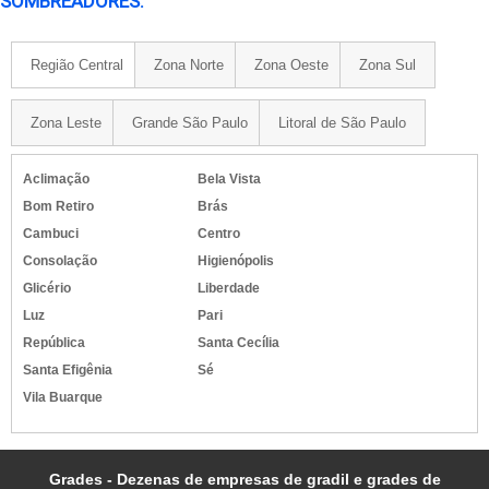
SOMBREADORES:
Região Central
Zona Norte
Zona Oeste
Zona Sul
Zona Leste
Grande São Paulo
Litoral de São Paulo
Aclimação
Bela Vista
Bom Retiro
Brás
Cambuci
Centro
Consolação
Higienópolis
Glicério
Liberdade
Luz
Pari
República
Santa Cecília
Santa Efigênia
Sé
Vila Buarque
Grades - Dezenas de empresas de gradil e grades de