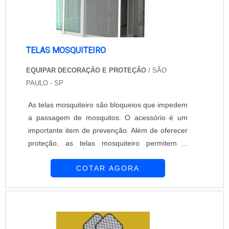
TELAS MOSQUITEIRO
EQUIPAR DECORAÇÃO E PROTEÇÃO
/ SÃO
PAULO - SP
As telas mosquiteiro são bloqueios que impedem
a passagem de mosquitos. O acessório é um
importante item de prevenção. Além de oferecer
proteção, as telas mosquiteiro permitem a
passagem do ar e da luz. São discretas e não
COTAR AGORA
prejudicam o visual do ambiente. A empresa
Equipar Decoração e Proteção está ativa desde
1997 oferecendo soluções de alto nível para
atender as demandas apresentadas por seus
clientes. Os atendimentos prestados pela