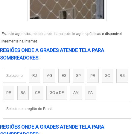
Estas imagens foram obtidas de bancos de imagens públicas e disponível
livremente na internet
REGIÕES ONDE A GRADES ATENDE TELA PARA
SOMBREADORES:
Selecione
RJ
MG
ES
SP
PR
SC
RS
PE
BA
CE
GO e DF
AM
PA
Selecione a região do Brasil
REGIÕES ONDE A GRADES ATENDE TELA PARA