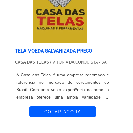
empresa são....
TELA MOEDA GALVANIZADA PREÇO
CASA DAS TELAS
/ VITORIA DA CONQUISTA - BA
A Casa das Telas é uma empresa renomada e
referência no mercado de cercamentos do
Brasil. Com uma vasta experiência no ramo, a
empresa oferece uma ampla variedade de
produtos de alta qualidade, incluindo a tela
COTAR AGORA
moeda galvanizada.A tela moeda galvanizada é
um tipo de tela metálica muito utilizada em
cercamentos residenciais, comerciais e