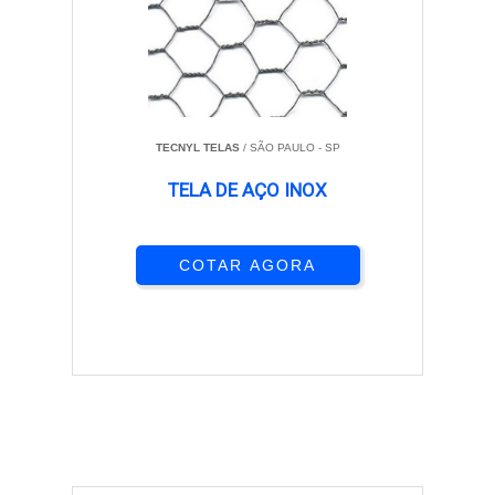
TECNYL TELAS
/ SÃO PAULO - SP
TELA DE AÇO INOX
COTAR AGORA