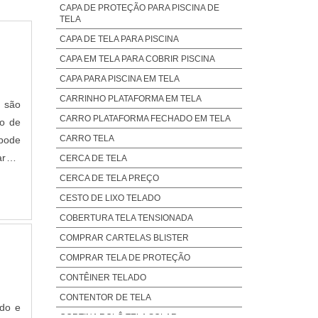
CAPA DE PROTEÇÃO PARA PISCINA DE
TELA
CAPA DE TELA PARA PISCINA
CAPA EM TELA PARA COBRIR PISCINA
CAPA PARA PISCINA EM TELA
CARRINHO PLATAFORMA EM TELA
 são
CARRO PLATAFORMA FECHADO EM TELA
ão de
CARRO TELA
 pode
ara a
CERCA DE TELA
CERCA DE TELA PREÇO
CESTO DE LIXO TELADO
COBERTURA TELA TENSIONADA
COMPRAR CARTELAS BLISTER
COMPRAR TELA DE PROTEÇÃO
CONTÊINER TELADO
CONTENTOR DE TELA
ado e
CORTINA ROLÔ TELA SOLAR