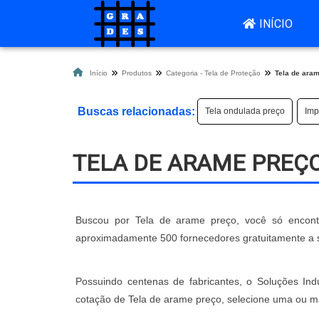
INÍCIO
Início
Produtos
Categoria - Tela de Proteção
Tela de ara
Buscas relacionadas:
Tela ondulada preço
Imp
TELA DE ARAME PREÇ
Buscou por Tela de arame preço, você só encontra
aproximadamente 500 fornecedores gratuitamente a 
Possuindo centenas de fabricantes, o Soluções Indus
cotação de Tela de arame preço, selecione uma ou m