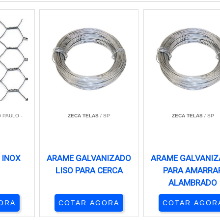
 PAULO -
ZECA TELAS
/ SP
ZECA TELAS
/ SP
 INOX
ARAME GALVANIZADO
ARAME GALVANI
LISO PARA CERCA
PARA AMARRA
ALAMBRADO
ORA
COTAR AGORA
COTAR AGOR