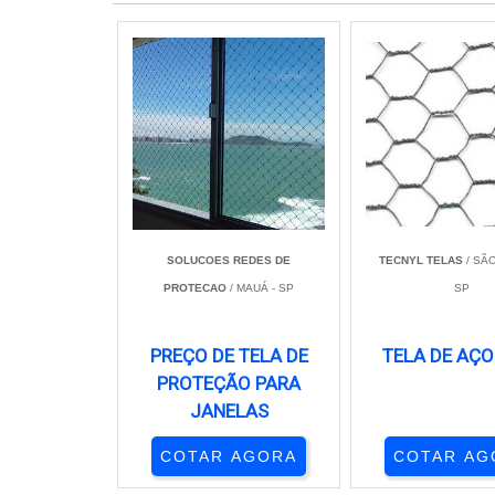
SOLUCOES REDES DE
TECNYL TELAS
/ SÃO
PROTECAO
/ MAUÁ - SP
SP
PREÇO DE TELA DE
TELA DE AÇO
PROTEÇÃO PARA
JANELAS
COTAR AGORA
COTAR AG