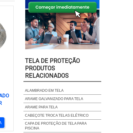
TELA DE PROTEÇÃO
PRODUTOS
RELACIONADOS
ALAMBRADO EM TELA
ZADO
ARAME GALVANIZADO PARA TELA
R
ARAME PARA TELA
CABEÇOTE TROCA TELAS ELÉTRICO
A
CAPA DE PROTEÇÃO DE TELA PARA
PISCINA