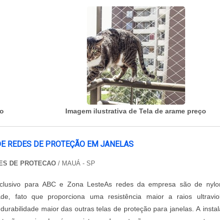
ço
Imagem ilustrativa de Tela de arame preço
DE REDES DE PROTEÇÃO EM JANELAS
ES DE PROTECAO
/ MAUÁ - SP
xclusivo para ABC e Zona LesteAs redes da empresa são de nylo
de, fato que proporciona uma resistência maior a raios ultravio
durabilidade maior das outras telas de proteção para janelas. A insta