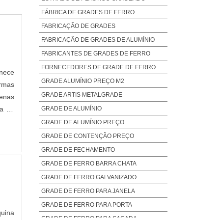
FÁBRICA DE GRADES DE FERRO
FABRICAÇÃO DE GRADES
FABRICAÇÃO DE GRADES DE ALUMÍNIO
FABRICANTES DE GRADES DE FERRO
FORNECEDORES DE GRADE DE FERRO
GRADE ALUMÍNIO PREÇO M2
GRADE ARTIS METALGRADE
GRADE DE ALUMÍNIO
a ou
 Tal
GRADE DE ALUMÍNIO PREÇO
GRADE DE CONTENÇÃO PREÇO
GRADE DE FECHAMENTO
GRADE DE FERRO BARRA CHATA
GRADE DE FERRO GALVANIZADO
GRADE DE FERRO PARA JANELA
GRADE DE FERRO PARA PORTA
quina
GRADE DE FERRO PARA SACADA