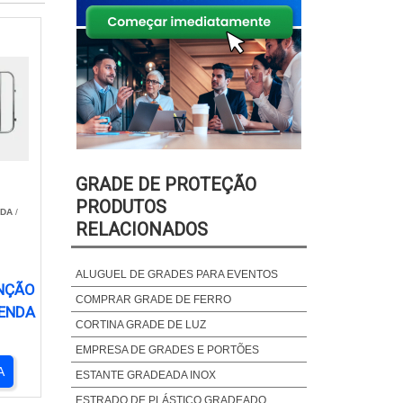
GRADE DE PROTEÇÃO
PRODUTOS
TDA
/
RELACIONADOS
ALUGUEL DE GRADES PARA EVENTOS
NÇÃO
COMPRAR GRADE DE FERRO
VENDA
CORTINA GRADE DE LUZ
EMPRESA DE GRADES E PORTÕES
A
ESTANTE GRADEADA INOX
ESTRADO DE PLÁSTICO GRADEADO