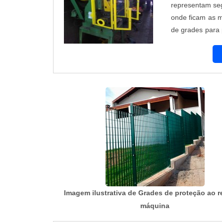
representam seg
onde ficam as m
de grades para
máquinas e equ
e equipament...
Imagem ilustrativa de Grades de proteção ao r
máquina