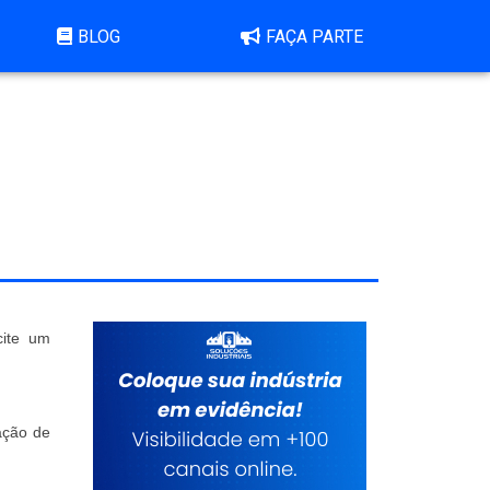
BLOG
FAÇA PARTE
cite um
ação de