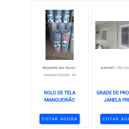
REQUINTE DAS TELAS
/
ALEPORT
/ SÃO PAU
JOAQUIM TÁVORA - PR
ROLO DE TELA
GRADE DE PR
MANGUEIRÃO
JANELA PR
COTAR AGORA
COTAR AG