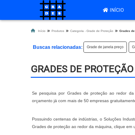
INÍCIO
Início
Produtos
Categoria - Grade de Proteção
Grades de
Buscas relacionadas:
Grade de janela preço
G
GRADES DE PROTEÇÃO
Se pesquisa por Grades de proteção ao redor da m
orçamento já com mais de 50 empresas gratuitament
Possuindo centenas de indústrias, o Soluções Indust
Grades de proteção ao redor da máquina, clique em u