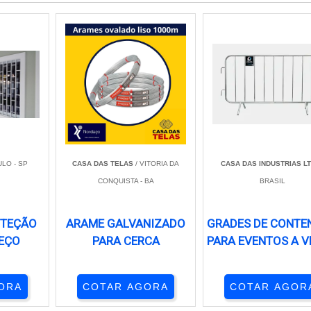
LO - SP
CASA DAS TELAS
/ VITORIA DA
CASA DAS INDUSTRIAS L
CONQUISTA - BA
BRASIL
OTEÇÃO
ARAME GALVANIZADO
GRADES DE CONTE
EÇO
PARA CERCA
PARA EVENTOS A 
ORA
COTAR AGORA
COTAR AGOR