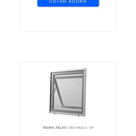
COTAR AGORA
TECNYL TELAS
/ SÃO PAULO - SP