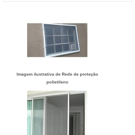
personalizadas de acordo com as necessidades
de cada cliente.MAIS SOBRE PREÇO TELAS E
ALAMBRADOSHá muitas maneiras eficientes de
demonstrar competência e ex...
Imagem ilustrativa de Rede de proteção
polietileno