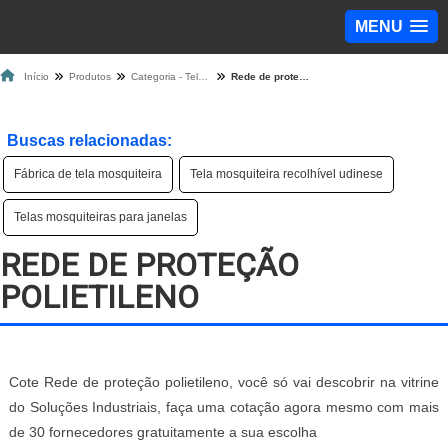
MENU
Início
Produtos
Categoria - Tela Mosquiteira
Rede de proteção polietileno
Buscas relacionadas:
Fábrica de tela mosquiteira
Tela mosquiteira recolhível udinese
Telas mosquiteiras para janelas
REDE DE PROTEÇÃO
POLIETILENO
Cote Rede de proteção polietileno, você só vai descobrir na vitrine
do Soluções Industriais, faça uma cotação agora mesmo com mais
de 30 fornecedores gratuitamente a sua escolha