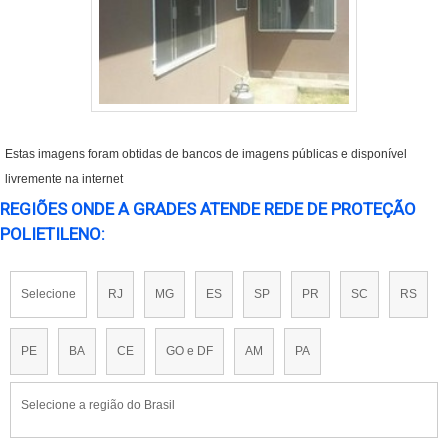
Estas imagens foram obtidas de bancos de imagens públicas e disponível
livremente na internet
REGIÕES ONDE A GRADES ATENDE REDE DE PROTEÇÃO
POLIETILENO:
Selecione
RJ
MG
ES
SP
PR
SC
RS
PE
BA
CE
GO e DF
AM
PA
Selecione a região do Brasil