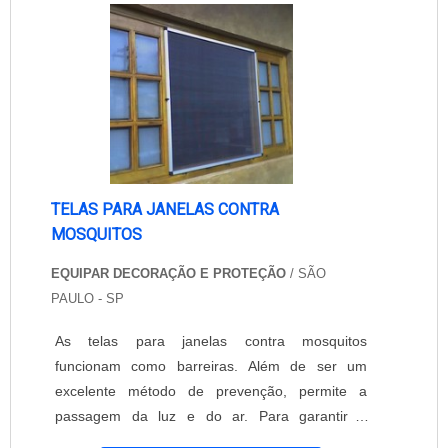
mosquiteira fibra de vidro é extremamente fácil.
Basta entr....
TELAS PARA JANELAS CONTRA
MOSQUITOS
EQUIPAR DECORAÇÃO E PROTEÇÃO
/ SÃO
PAULO - SP
As telas para janelas contra mosquitos
funcionam como barreiras. Além de ser um
excelente método de prevenção, permite a
passagem da luz e do ar. Para garantir a
máxima proteção, é importante contar com a