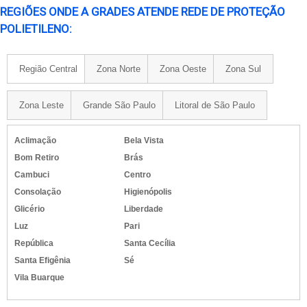
REGIÕES ONDE A GRADES ATENDE REDE DE PROTEÇÃO
POLIETILENO:
Região Central
Zona Norte
Zona Oeste
Zona Sul
Zona Leste
Grande São Paulo
Litoral de São Paulo
Aclimação
Bela Vista
Bom Retiro
Brás
Cambuci
Centro
Consolação
Higienópolis
Glicério
Liberdade
Luz
Pari
República
Santa Cecília
Santa Efigênia
Sé
Vila Buarque