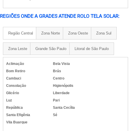
REGIÕES ONDE A GRADES ATENDE ROLO TELA SOLAR:
Região Central
Zona Norte
Zona Oeste
Zona Sul
Zona Leste
Grande São Paulo
Litoral de São Paulo
Aclimação
Bela Vista
Bom Retiro
Brás
Cambuci
Centro
Consolação
Higienópolis
Glicério
Liberdade
Luz
Pari
República
Santa Cecília
Santa Efigênia
Sé
Vila Buarque