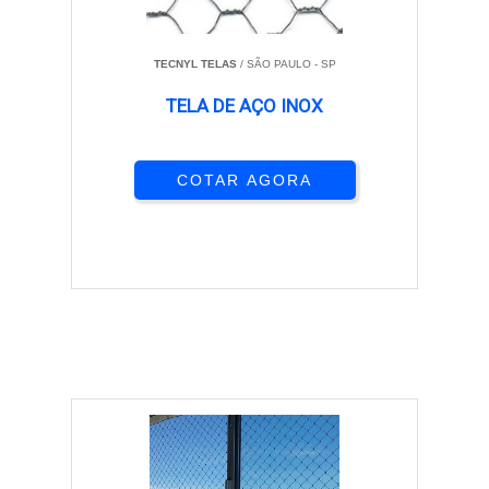
TECNYL TELAS
/ SÃO PAULO - SP
TELA DE AÇO INOX
COTAR AGORA