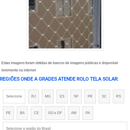
Estas imagens foram obtidas de bancos de imagens públicas e disponível
livremente na internet
REGIÕES ONDE A GRADES ATENDE ROLO TELA SOLAR:
Selecione
RJ
MG
ES
SP
PR
SC
RS
PE
BA
CE
GO e DF
AM
PA
Selecione a região do Brasil