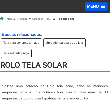
MENU
Início
Produtos
Categoria - Tela de Proteção
Rolo tela solar
Buscas relacionadas:
Tela para concreto armado
Spreader para fardo de tela
Tela soldada preço
ROLO TELA SOLAR
Solicite uma cotação de Rolo tela solar, ache as melhores
empresas, solicite uma cotação hoje mesmo com mais de 30
empresas de todo o Brasil gratuitamente a sua escolha