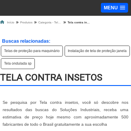
MENU
Início
Produtos
Categoria - Tela de Proteção
Tela contra insetos
Buscas relacionadas:
Telas de proteção para maquinário
Instalação de tela de proteção janela
Tela ondulada sp
TELA CONTRA INSETOS
Se pesquisa por Tela contra insetos, você só descobre nos
resultados das buscas do Soluções Industriais, receba uma
estimativa de preço hoje mesmo com aproximadamente 500
fabricantes de todo o Brasil gratuitamente a sua escolha