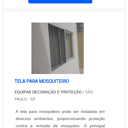
é uma empresa conceituada no mercado.
Oferece tela mosquiteira de excelente qualidade
para atender as necessidades apresentadas.
Obtenha a tela mosquiteira removível entrando
em....
TELA PARA MOSQUITEIRO
EQUIPAR DECORAÇÃO E PROTEÇÃO
/ SÃO
PAULO - SP
A tela para mosquiteiro pode ser instalada em
diversos ambientes, proporcionando proteção
contra a entrada de mosquitos. A principal