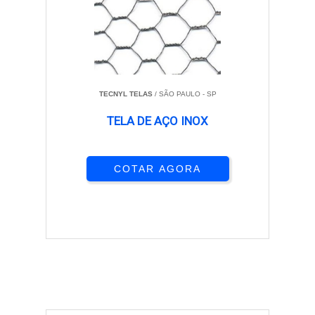
TECNYL TELAS
/ SÃO PAULO - SP
TELA DE AÇO INOX
COTAR AGORA