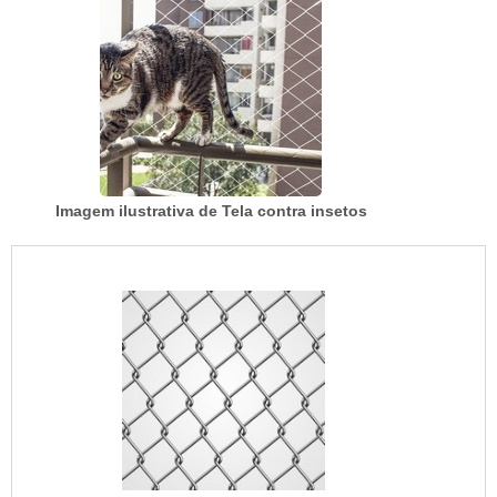
Imagem ilustrativa de Tela contra insetos