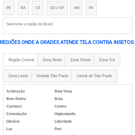
PE
BA
CE
GO e DF
AM
PA
Selecione a região do Brasil
REGIÕES ONDE A GRADES ATENDE TELA CONTRA INSETOS:
Região Central
Zona Norte
Zona Oeste
Zona Sul
Zona Leste
Grande São Paulo
Litoral de São Paulo
Aclimação
Bela Vista
Bom Retiro
Brás
Cambuci
Centro
Consolação
Higienópolis
Glicério
Liberdade
Luz
Pari