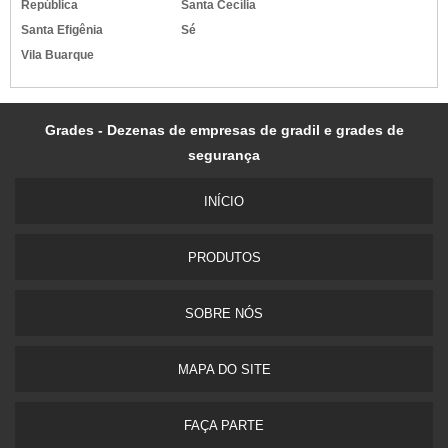
República
Santa Cecília
Santa Efigênia
Sé
Vila Buarque
Grades - Dezenas de empresas de gradil e grades de
segurança
INÍ­CIO
PRODUTOS
SOBRE NÓS
MAPA DO SITE
FAÇA PARTE